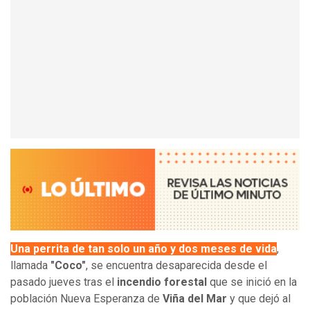
Una perrita de tan solo un año y dos meses de vida
,
llamada
"Coco"
, se encuentra desaparecida desde el
pasado jueves tras el
incendio forestal
que se inició en la
población Nueva Esperanza de
Viña del Mar
y que dejó al