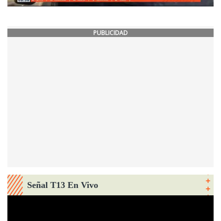
PUBLICIDAD
Señal T13 En Vivo