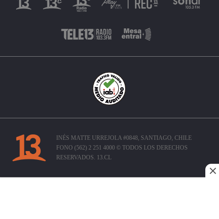
INÉS MATTE URREJOLA #0848, SANTIAGO, CHILE
FONO (562) 2 251 4000 © TODOS LOS DERECHOS
RESERVADOS. 13.CL