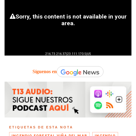
Síguenos en
ETIQUETAS DE ESTA NOTA
INCENDIO FORESTAL VIÑA DEL MAR
INCENDIO