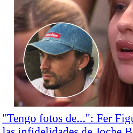
"Tengo fotos de...": Fer Fig
las infidelidades de Joche 