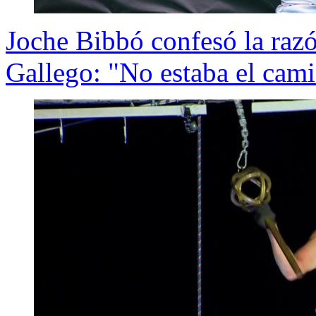
Joche Bibbó confesó la raz
Gallego: "No estaba el cami