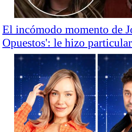
El incómodo momento de J
Opuestos': le hizo particul