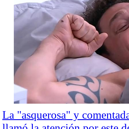
La "asquerosa" y comentad
llamó la atención por este 