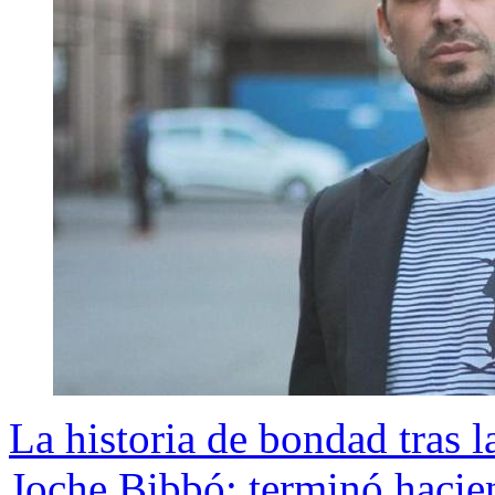
La historia de bondad tras l
Joche Bibbó: terminó hacie