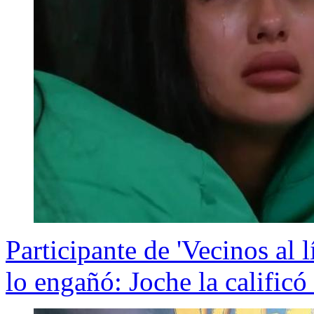
Participante de 'Vecinos al l
lo engañó: Joche la calific