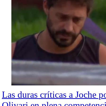
Las duras críticas a Joche p
Olivari en plena competenc