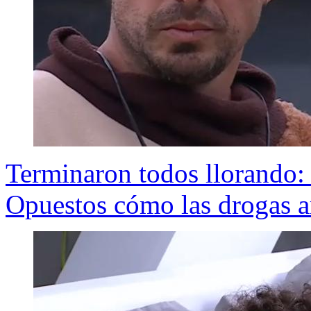
Terminaron todos llorando
Opuestos cómo las drogas a