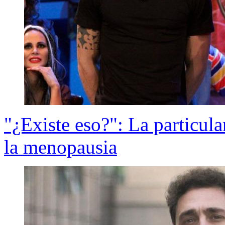
"¿Existe eso?": La particul
la menopausia