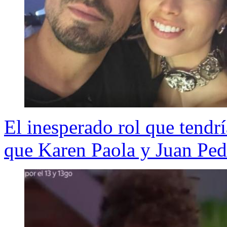
El inesperado rol que tendr
que Karen Paola y Juan Ped