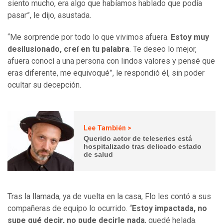
siento mucho, era algo que habíamos hablado que podía
pasar”, le dijo, asustada.
“Me sorprende por todo lo que vivimos afuera.
Estoy muy
desilusionado, creí en tu palabra
. Te deseo lo mejor,
afuera conocí a una persona con lindos valores y pensé que
eras diferente, me equivoqué”, le respondió él, sin poder
ocultar su decepción.
Lee También >
Querido actor de teleseries está
hospitalizado tras delicado estado
de salud
Tras la llamada, ya de vuelta en la casa, Flo les contó a sus
compañeras de equipo lo ocurrido. “
Estoy impactada, no
supe qué decir, no pude decirle nada
, quedé helada.