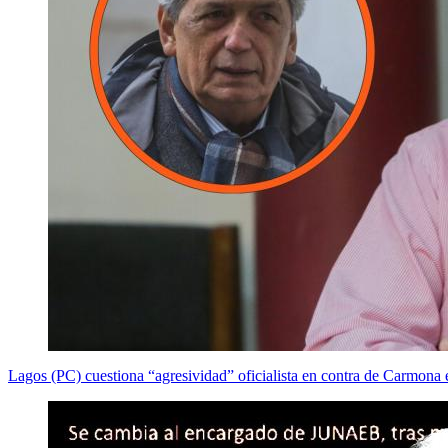
Lagos (PC) cuestiona “agresividad” oficialista en contra de Carmona e