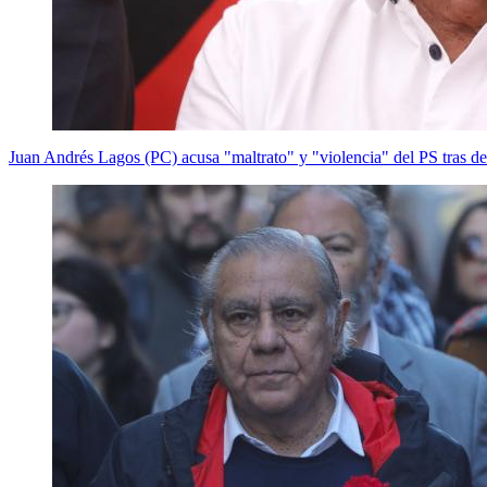
Juan Andrés Lagos (PC) acusa "maltrato" y "violencia" del PS tras de