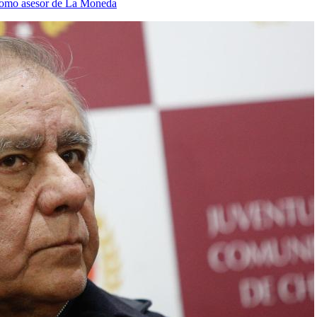
 como asesor de La Moneda