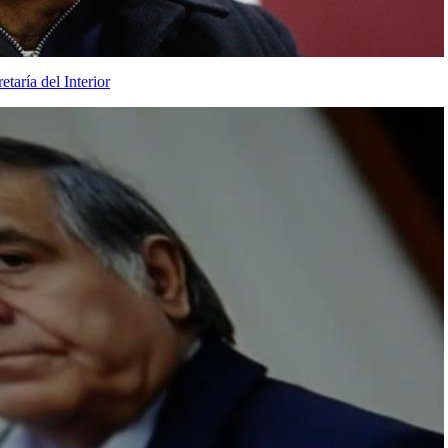
taría del Interior