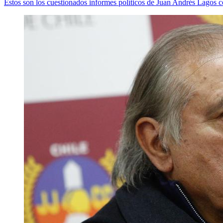
Estos son los cuestionados informes políticos de Juan Andrés Lagos