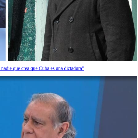
r nadie que crea que Cuba es una dictadura"