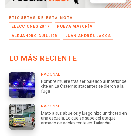
ETIQUETAS DE ESTA NOTA
ELECCIONES 2017
NUEVA MAYORÍA
ALEJANDRO GUILLIER
JUAN ANDRÉS LAGOS
LO MÁS RECIENTE
NACIONAL
Hombre muere tras ser baleado al interior de
cité en La Cisterna: atacantes se dieron a la
fuga
NACIONAL
Mató a sus abuelos y luego hizo un tiroteo en
una escuela: Lo que se sabe del ataque
armado de adolescente en Tailandia