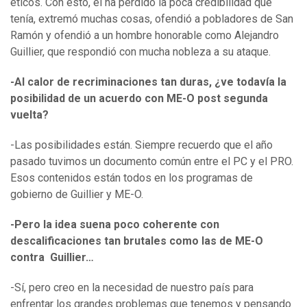
éticos. Con esto, él ha perdido la poca credibilidad que
tenía, extremó muchas cosas, ofendió a pobladores de San
Ramón y ofendió a un hombre honorable como Alejandro
Guillier, que respondió con mucha nobleza a su ataque.
-Al calor de recriminaciones tan duras, ¿ve todavía la
posibilidad de un acuerdo con ME-O post segunda
vuelta?
-Las posibilidades están. Siempre recuerdo que el año
pasado tuvimos un documento común entre el PC y el PRO.
Esos contenidos están todos en los programas de
gobierno de Guillier y ME-O.
-Pero la idea suena poco coherente con
descalificaciones tan brutales como las de ME-O
contra Guillier…
-Sí, pero creo en la necesidad de nuestro país para
enfrentar los grandes problemas que tenemos y pensando