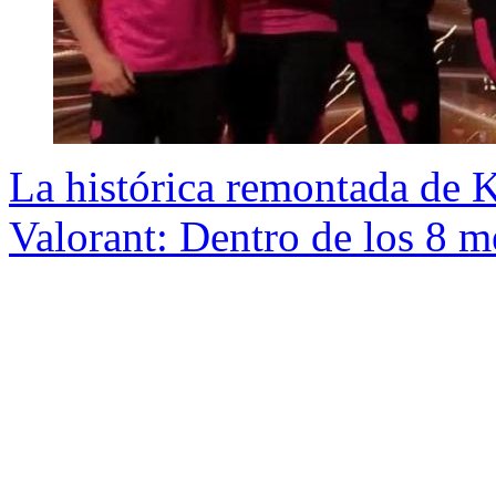
La histórica remontada de
Valorant: Dentro de los 8 