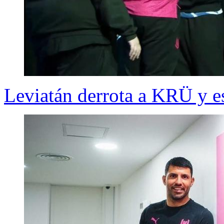
Leviatán derrota a KRÜ y 