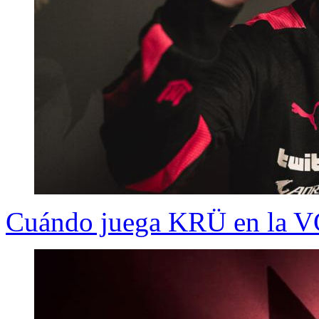
Cuándo juega KRÜ en la V