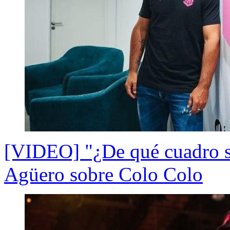
[VIDEO] "¿De qué cuadro s
Agüero sobre Colo Colo