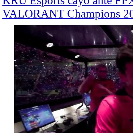
KRÜ Esports cayó ante FPX 
VALORANT Champions 2