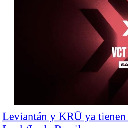
Leviantán y KRÜ ya tienen 