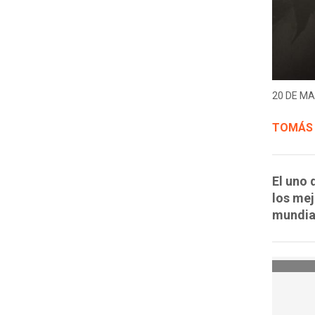
20 DE MA
TOMÁS
El uno 
los mej
mundia