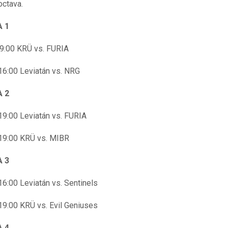
octava.
 1
9:00 KRÜ vs. FURIA
16:00 Leviatán vs. NRG
 2
19:00 Leviatán vs. FURIA
19:00 KRÜ vs. MIBR
 3
16:00 Leviatán vs. Sentinels
19:00 KRÜ vs. Evil Geniuses
 4