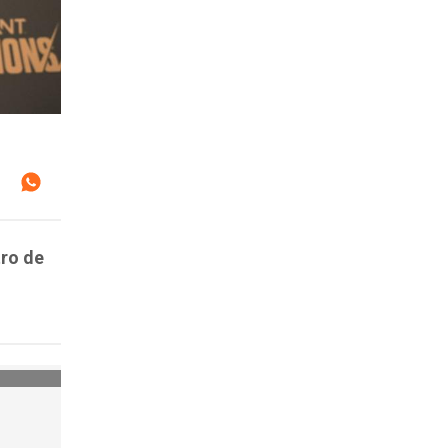
tro de