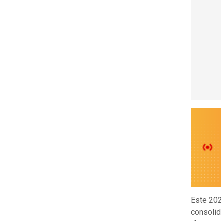
Este 20
consolid