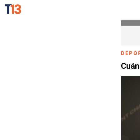
DEPO
Cuán