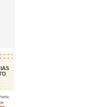
tante,
 de