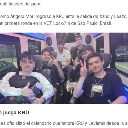
sibilidades de jugar.
como Ángelo Mori regresó a KRÜ ante la salida de Xand y Leazo,
en primera ronda en la VCT Lock//In de Sao Paulo, Brasil.
o juega KRÜ
es oficializó el calendario que tendrá KRÜ y Leviatán desde la