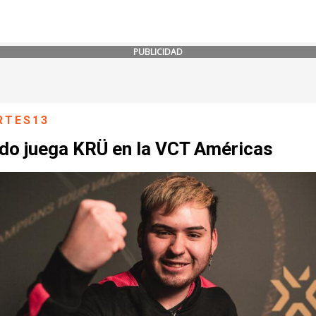
PUBLICIDAD
RTES13
do juega KRÜ en la VCT Américas