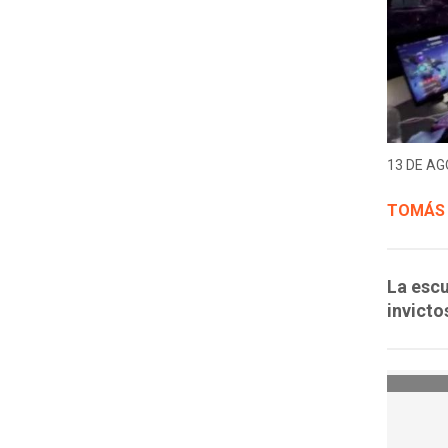
13 DE AG
TOMÁS
La escu
invicto