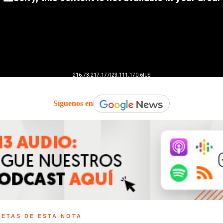
Síguenos en
UETAS DE ESTA NOTA