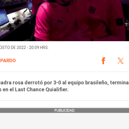
OSTO DE 2022 - 20:09 HRS.
 PARDO
adra rosa derrotó por 3-0 al equipo brasileño, termin
s en el Last Chance Quialifier.
PUBLICIDAD