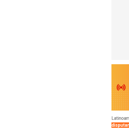
Latinoam
disputa