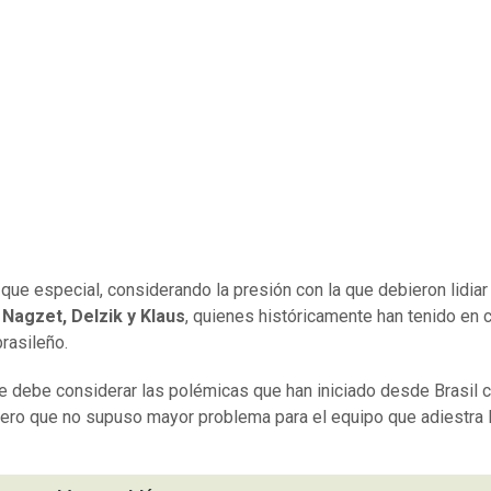
que especial, considerando la presión con la que debieron lidia
 Nagzet, Delzik y Klaus
, quienes históricamente han tenido en c
brasileño.
e debe considerar las polémicas que han iniciado desde Brasil c
pero que no supuso mayor problema para el equipo que adiestra