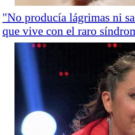
"No producía lágrimas ni sal
que vive con el raro síndro