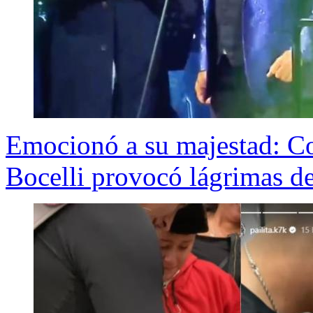
Emocionó a su majestad: 
Bocelli provocó lágrimas d