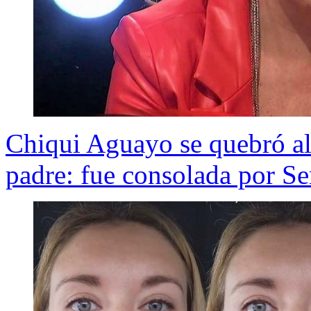
Chiqui Aguayo se quebró al
padre: fue consolada por S