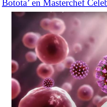
Botota’ en Masterchef Celeb