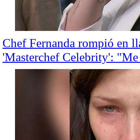
Chef Fernanda rompió en lla
'Masterchef Celebrity': "M