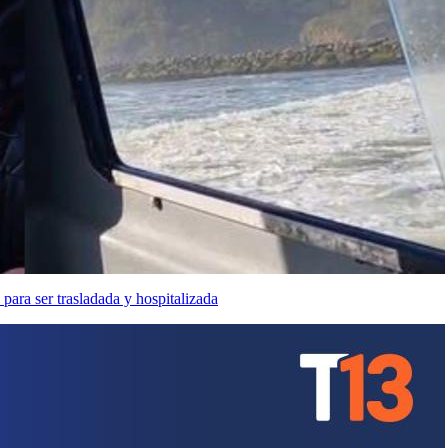
para ser trasladada y hospitalizada