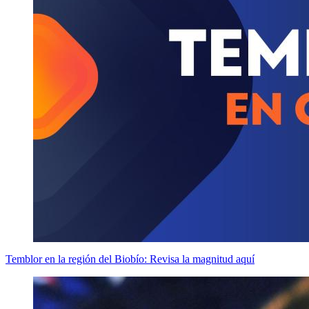
Temblor en la región del Biobío: Revisa la magnitud aquí