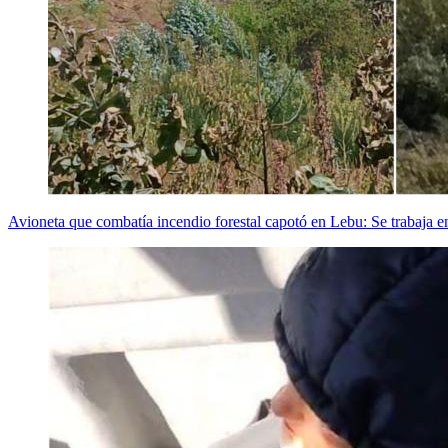
Avioneta que combatía incendio forestal capotó en Lebu: Se trabaja 