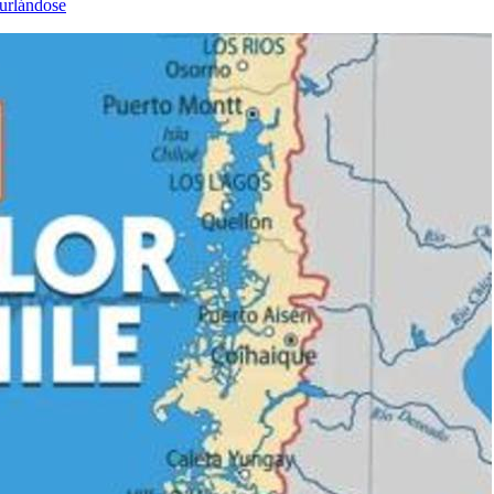
burlándose