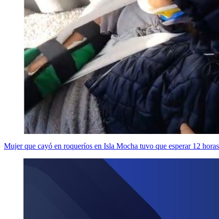
Mujer que cayó en roqueríos en Isla Mocha tuvo que esperar 12 horas 