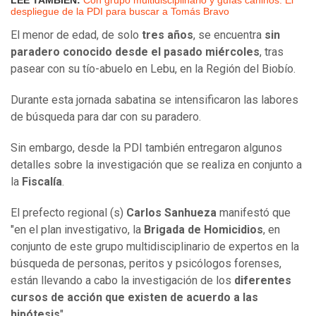
LEE TAMBIÉN:
Con grupo multidisciplinario y guías caninos: El
despliegue de la PDI para buscar a Tomás Bravo
El menor de edad, de solo
tres años
, se encuentra
sin
paradero conocido desde el pasado miércoles
, tras
pasear con su tío-abuelo en Lebu, en la Región del Biobío.
Durante esta jornada sabatina se intensificaron las labores
de búsqueda para dar con su paradero.
Sin embargo, desde la PDI también entregaron algunos
detalles sobre la investigación que se realiza en conjunto a
la
Fiscalía
.
El prefecto regional (s)
Carlos Sanhueza
manifestó que
"en el plan investigativo, la
Brigada de
Homicidios
, en
conjunto de este grupo multidisciplinario de expertos en la
búsqueda de personas, peritos y psicólogos forenses,
están llevando a cabo la investigación de los
diferentes
cursos de acción que existen de acuerdo a las
hipótesis
".