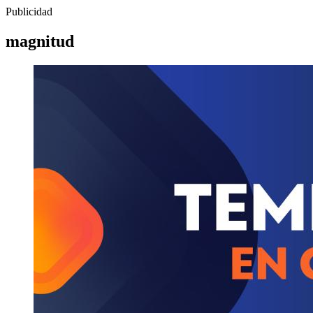
Publicidad
magnitud