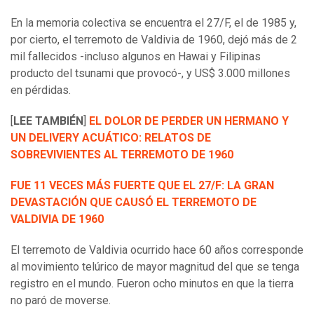
En la memoria colectiva se encuentra el 27/F, el de 1985 y,
por cierto, el terremoto de Valdivia de 1960, dejó más de 2
mil fallecidos -incluso algunos en Hawai y Filipinas
producto del tsunami que provocó-, y US$ 3.000 millones
en pérdidas.
[
LEE TAMBIÉN
]
EL DOLOR DE PERDER UN HERMANO Y
UN DELIVERY ACUÁTICO: RELATOS DE
SOBREVIVIENTES AL TERREMOTO DE 1960
FUE 11 VECES MÁS FUERTE QUE EL 27/F: LA GRAN
DEVASTACIÓN QUE CAUSÓ EL TERREMOTO DE
VALDIVIA DE 1960
El terremoto de Valdivia ocurrido hace 60 años corresponde
al movimiento telúrico de mayor magnitud del que se tenga
registro en el mundo. Fueron ocho minutos en que la tierra
no paró de moverse.