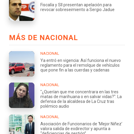
Fiscalía y SII presentan apelación para
revocar sobreseimiento a Sergio Jadue
MÁS DE NACIONAL
NACIONAL
Ya entró en vigencia: Así funciona el nuevo
reglamento para el remolque de vehículos
que pone fin a las cuerdas y cadenas
NACIONAL
"¿Querían que me concentrara en las tres
matas de marihuana o en salvar vidas?": La
defensa de la alcaldesa de La Cruz tras
polémico audio
NACIONAL
Asociación de Funcionarios de ‘Mejor Niñez’
valora salida de exdirector y apunta a
“deficiencias de gestión”