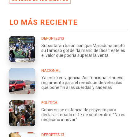
LO MÁS RECIENTE
DEPORTES13
Subastarán balón con que Maradona anotó
su famoso gol de "la mano de Dios": este es
el valor que podría superar la venta
NACIONAL
Ya entró en vigencia: Así funciona el nuevo
reglamento para el remolque de vehículos
que pone fin a las cuerdas y cadenas
POLÍTICA
Gobierno se distancia de proyecto para
declarar feriado el 17 de septiembre: "No es
necesario innovar"
DEPORTES13