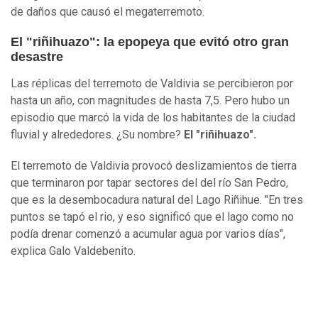
de daños que causó el megaterremoto.
El "riñihuazo": la epopeya que evitó otro gran
desastre
Las réplicas del terremoto de Valdivia se percibieron por
hasta un año, con magnitudes de hasta 7,5. Pero hubo un
episodio que marcó la vida de los habitantes de la ciudad
fluvial y alrededores. ¿Su nombre?
El "riñihuazo".
El terremoto de Valdivia provocó deslizamientos de tierra
que terminaron por tapar sectores del del río San Pedro,
que es la desembocadura natural del Lago Riñihue. "En tres
puntos se tapó el rio, y eso significó que el lago como no
podía drenar comenzó a acumular agua por varios días",
explica Galo Valdebenito.