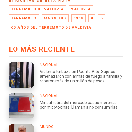
ETIQUETAS DE ESTA NOTA
TERREMOTO DE VALDIVIA
VALDIVIA
TERREMOTO
MAGNITUD
1960
9
5
60 AÑOS DEL TERREMOTO DE VALDIVIA
LO MÁS RECIENTE
NACIONAL
Violento turbazo en Puente Alto: Sujetos
amenazaron con armas de fuego a familia y
robaron más de un millón de pesos
NACIONAL
Minsal retira del mercado pasas morenas
por micotoxinas: Llaman a no consumirlas
MUNDO