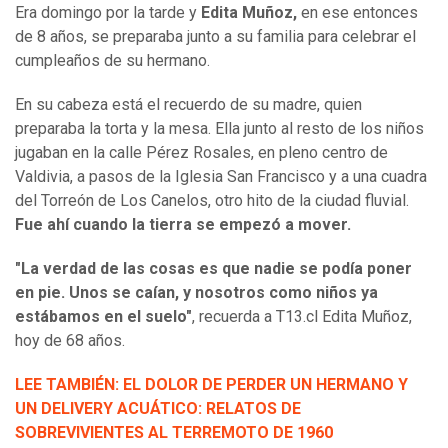
Era domingo por la tarde y
Edita Muñoz,
en ese entonces
de 8 años, se preparaba junto a su familia para celebrar el
cumpleaños de su hermano.
En su cabeza está el recuerdo de su madre, quien
preparaba la torta y la mesa. Ella junto al resto de los niños
jugaban en la calle Pérez Rosales, en pleno centro de
Valdivia, a pasos de la Iglesia San Francisco y a una cuadra
del Torreón de Los Canelos, otro hito de la ciudad fluvial.
Fue ahí cuando la tierra se empezó a mover.
"La verdad de las cosas es que nadie se podía poner
en pie. Unos se caían, y nosotros como niños ya
estábamos en el suelo"
, recuerda a T13.cl Edita Muñoz,
hoy de 68 años.
LEE TAMBIÉN: EL DOLOR DE PERDER UN HERMANO Y
UN DELIVERY ACUÁTICO: RELATOS DE
SOBREVIVIENTES AL TERREMOTO DE 1960