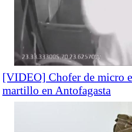
[VIDEO] Chofer de micro es
martillo en Antofagasta