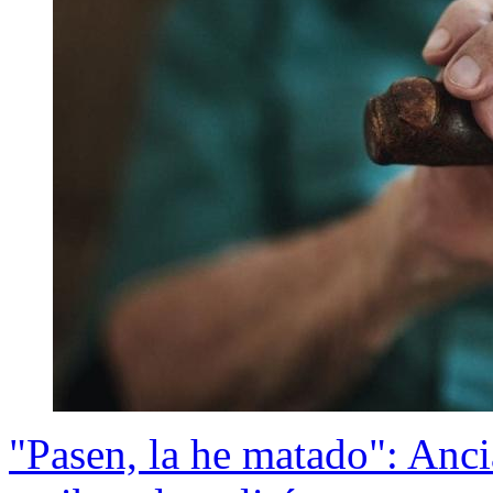
"Pasen, la he matado": Anci