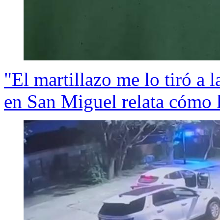
"El martillazo me lo tiró a 
en San Miguel relata cómo l