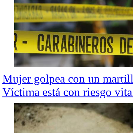
Mujer golpea con un martill
Víctima está con riesgo vita