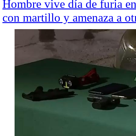
Hombre vive día de furia en
con martillo y amenaza a ot