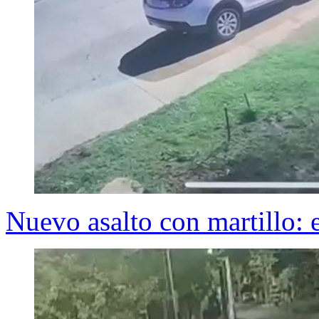
Nuevo asalto con martillo: 