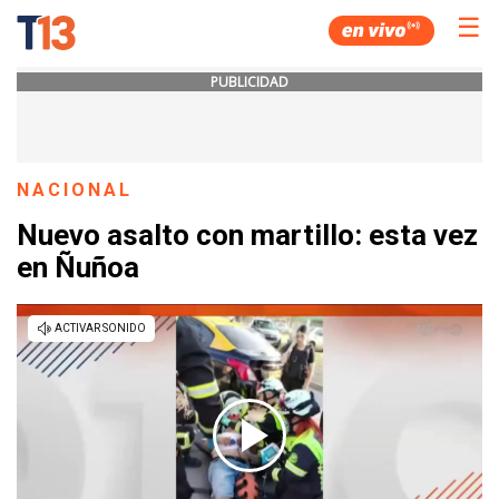
☰
PUBLICIDAD
NACIONAL
Nuevo asalto con martillo: esta vez
en Ñuñoa