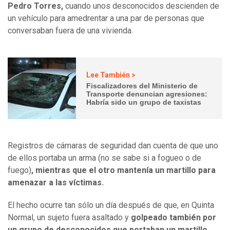
Pedro Torres,
cuando unos desconocidos descienden de
un vehículo para amedrentar a una par de personas que
conversaban fuera de una vivienda.
Lee También >
Fiscalizadores del Ministerio de
Transporte denuncian agresiones:
Habría sido un grupo de taxistas
Registros de cámaras de seguridad dan cuenta de que uno
de ellos portaba un arma (no se sabe si a fogueo o de
fuego)
, mientras que el otro mantenía un martillo para
amenazar a las víctimas.
El hecho ocurre tan sólo un día después de que, en Quinta
Normal, un sujeto fuera asaltado y
golpeado también por
un grupo de desconocidos que portaban un martillo.