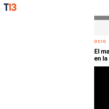
OCIO
El ma
en la