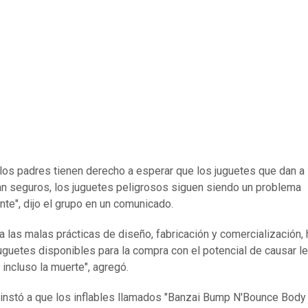
los padres tienen derecho a esperar que los juguetes que dan a
an seguros, los juguetes peligrosos siguen siendo un problema
te", dijo el grupo en un comunicado.
a las malas prácticas de diseño, fabricación y comercialización,
juguetes disponibles para la compra con el potencial de causar l
 incluso la muerte", agregó.
 instó a que los inflables llamados "Banzai Bump N'Bounce Body