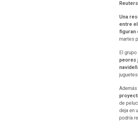
Reuters
Una res
entre el
figuran
martes p
El grupo
peores 
navideñ
juguetes
Además 
proyecti
de peluc
deja en 
podría r