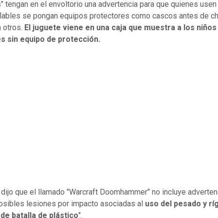
 tengan en el envoltorio una advertencia para que quienes usen
nflables se pongan equipos protectores como cascos antes de c
 otros.
El juguete viene en una caja que muestra a los niño
es sin equipo de protección.
dijo que el llamado "Warcraft Doomhammer" no incluye adverten
osibles lesiones por impacto asociadas al
uso del pesado y rí
 de batalla de plástico
".