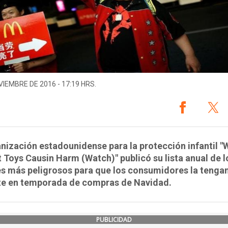
VIEMBRE DE 2016 - 17:19 HRS.
nización estadounidense para la protección infantil "
 Toys Causin Harm (Watch)" publicó su lista anual de l
s más peligrosos para que los consumidores la tenga
te en temporada de compras de Navidad.
PUBLICIDAD