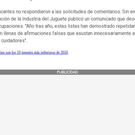
icantes no respondieron a las solicitudes de comentarios. Sin e
ación de la Industria del Juguete publicó un comunicado que de
cupaciones. "Año tras año, estas listas han demostrado repetid
n llenas de afirmaciones falsas que asustan innecesariamente a
 cuidadores".
os son los 10 juguetes más peligrosos de 2016
PUBLICIDAD