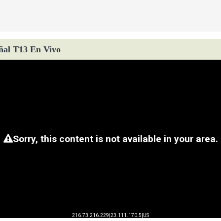
ñal T13 En Vivo