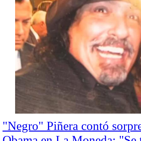
"Negro" Piñera contó sorpr
Obama en La Moneda: "Se to