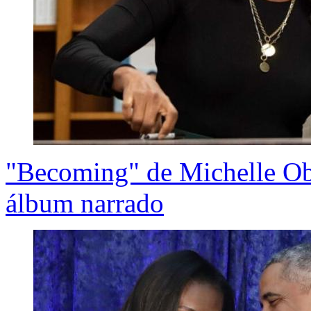
"Becoming" de Michelle O
álbum narrado