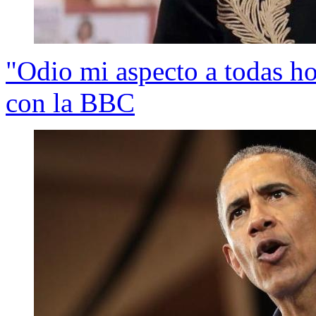
"Odio mi aspecto a todas h
con la BBC