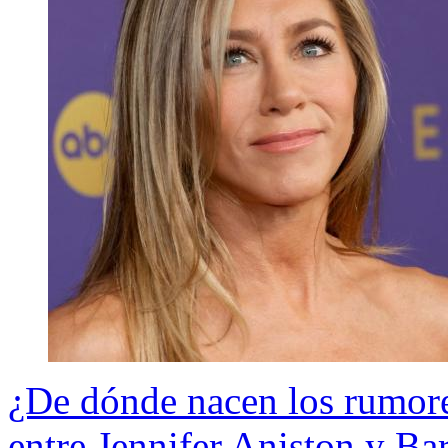
¿De dónde nacen los rumor
entre Jennifer Aniston y B