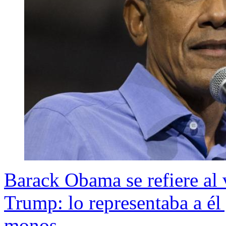
Barack Obama se refiere al 
Trump: lo representaba a é
monos