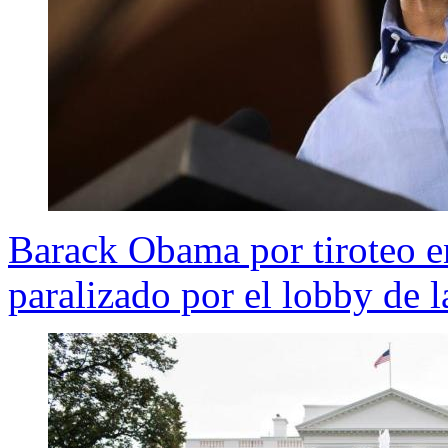
Barack Obama por tiroteo en
paralizado por el lobby de 