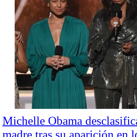
Michelle Obama desclasific
madre tras su aparición en