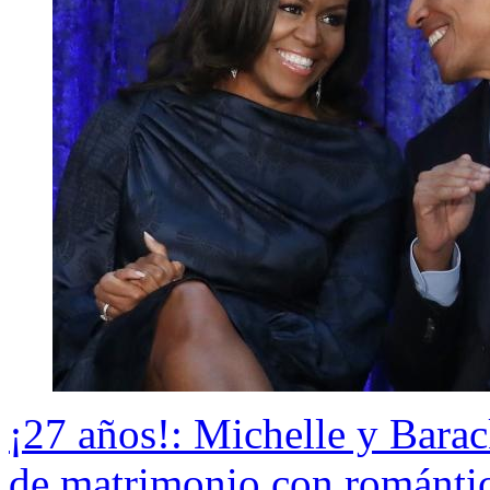
¡27 años!: Michelle y Bara
de matrimonio con románti