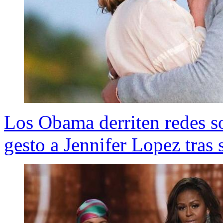
Los Obama derriten redes so
gesto a Jennifer Lopez tra