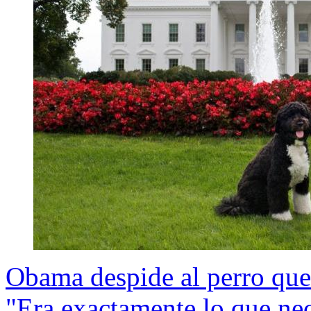
Obama despide al perro que
"Era exactamente lo que ne