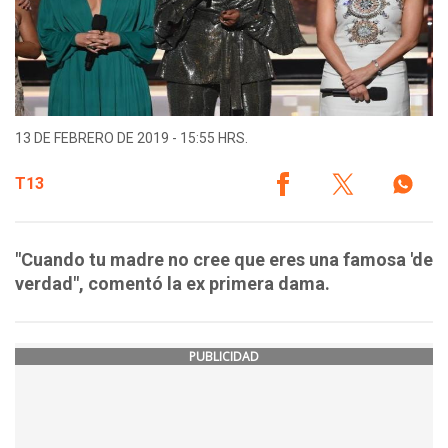
13 DE FEBRERO DE 2019 - 15:55 HRS.
T13
"Cuando tu madre no cree que eres una famosa 'de
verdad", comentó la ex primera dama.
PUBLICIDAD