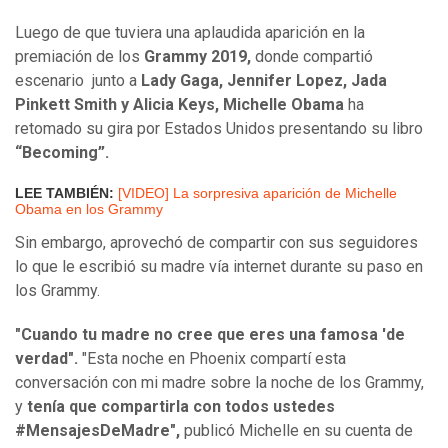
Luego de que tuviera una aplaudida aparición en la
premiación de los
Grammy 2019,
donde compartió
escenario junto a
Lady Gaga, Jennifer Lopez, Jada
Pinkett Smith y Alicia Keys, Michelle Obama
ha
retomado su gira por Estados Unidos presentando su libro
“Becoming”.
LEE TAMBIÉN:
[VIDEO] La sorpresiva aparición de Michelle
Obama en los Grammy
Sin embargo, aprovechó de compartir con sus seguidores
lo que le escribió su madre vía internet durante su paso en
los Grammy.
"Cuando tu madre no cree que eres una famosa 'de
verdad".
"Esta noche en Phoenix compartí esta
conversación con mi madre sobre la noche de los Grammy,
y
tenía que compartirla con todos ustedes
#MensajesDeMadre",
publicó Michelle en su cuenta de