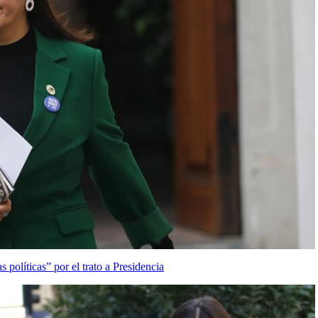
políticas” por el trato a Presidencia