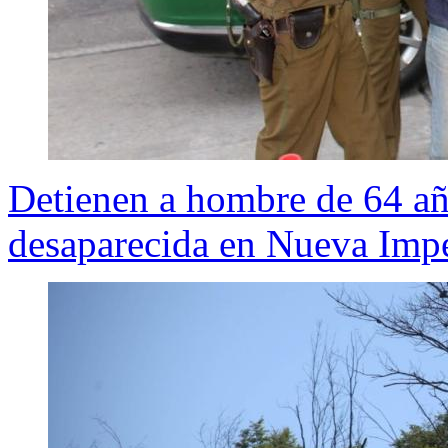
Detienen a hombre de 64 añ
desaparecida en Nueva Impe