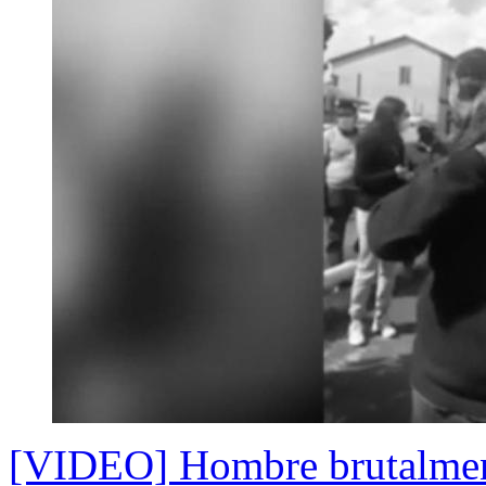
[VIDEO] Hombre brutalment