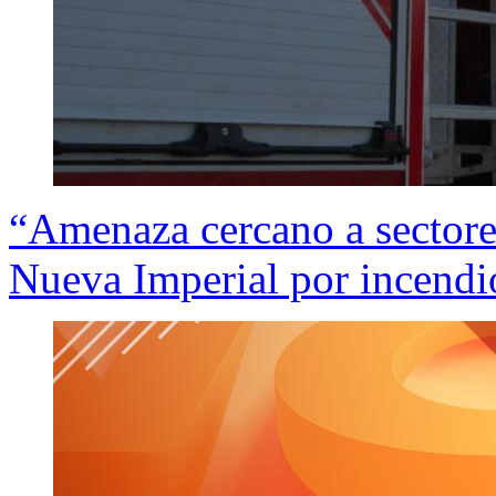
“Amenaza cercano a sectores
Nueva Imperial por incendio