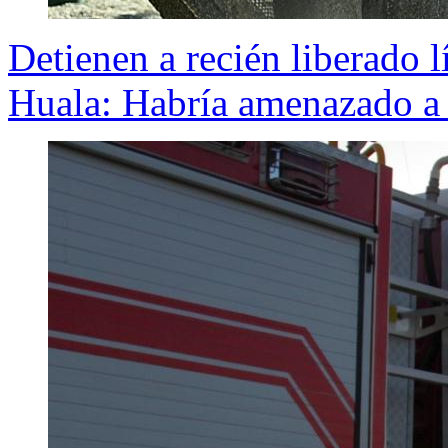
Detienen a recién liberado
Huala: Habría amenazado a 