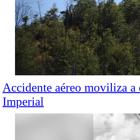
Accidente aéreo moviliza a
Imperial