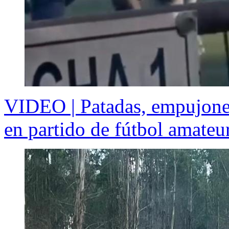
VIDEO | Patadas, empujones
en partido de fútbol amateu