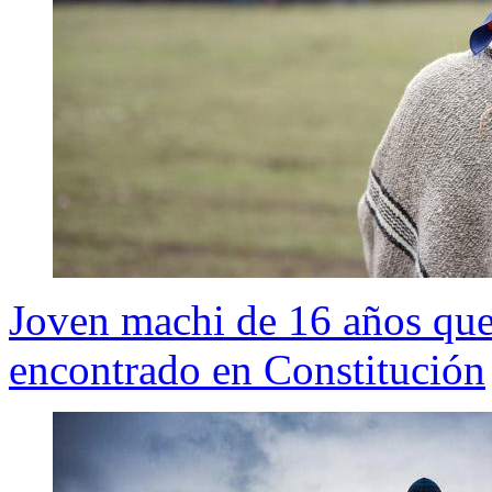
Joven machi de 16 años que
encontrado en Constitución