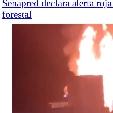
Senapred declara alerta roj
forestal