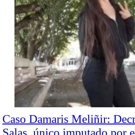
Caso Damaris Meliñir: Decre
Salas, único imputado por e