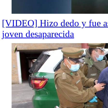
[VIDEO] Hizo dedo y fue as
joven desaparecida