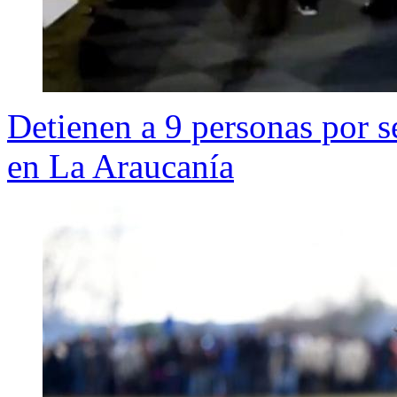
Detienen a 9 personas por s
en La Araucanía