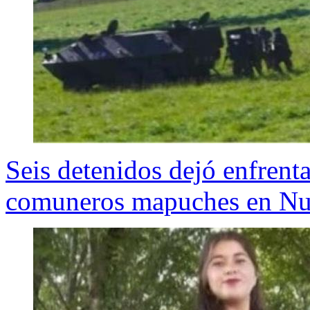
Seis detenidos dejó enfrent
comuneros mapuches en Nu