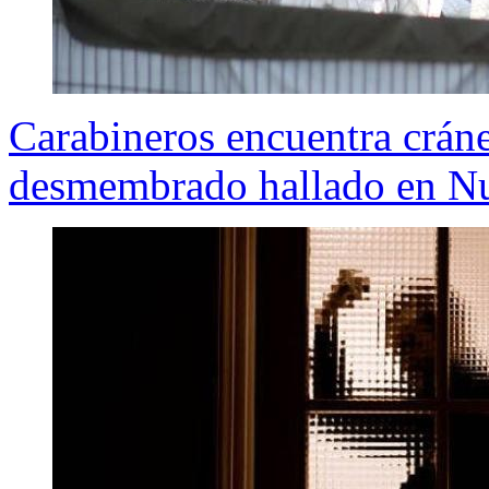
Carabineros encuentra crán
desmembrado hallado en Nu