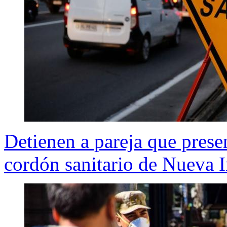
Detienen a pareja que prese
cordón sanitario de Nueva 