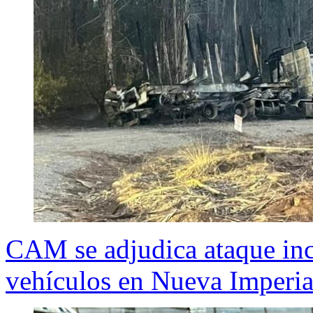
CAM se adjudica ataque inc
vehículos en Nueva Imperia