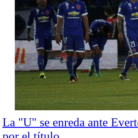
La "U" se enreda ante Evert
por el título