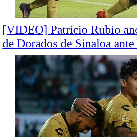
[VIDEO] Patricio Rubio anot
de Dorados de Sinaloa ante