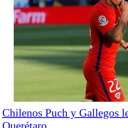
Chilenos Puch y Gallegos le
Querétaro