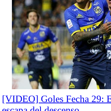
[VIDEO] Goles Fecha 29: Ev
escapa del descenso