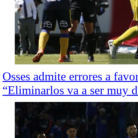
Osses admite errores a favo
“Eliminarlos va a ser muy di