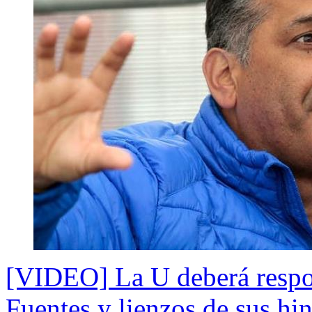
[VIDEO] La U deberá respon
Fuentes y lienzos de sus hi