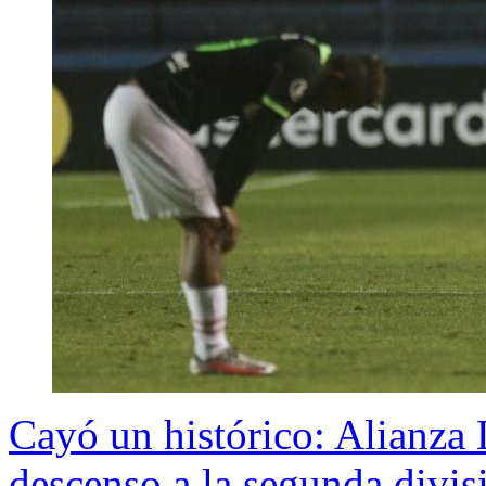
Cayó un histórico: Alianza 
descenso a la segunda divis