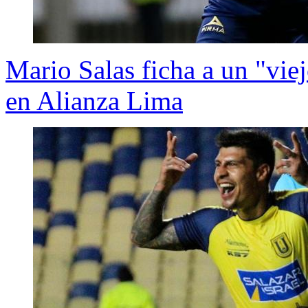
Mario Salas ficha a un "vi
en Alianza Lima