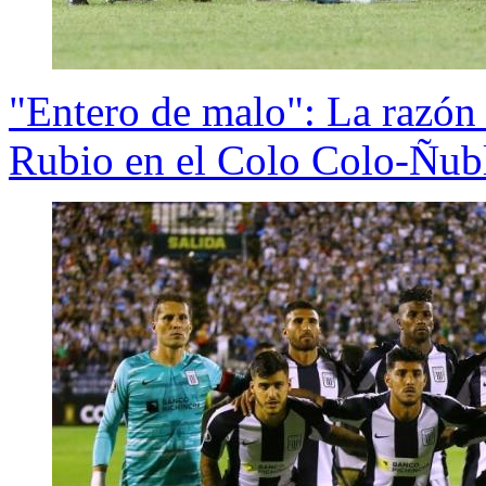
"Entero de malo": La razón 
Rubio en el Colo Colo-Ñub