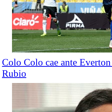
Colo Colo cae ante Everton 
Rubio