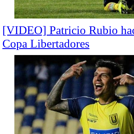
[VIDEO] Patricio Rubio hac
Copa Libertadores