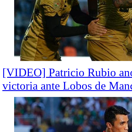
[VIDEO] Patricio Rubio ano
victoria ante Lobos de Manc