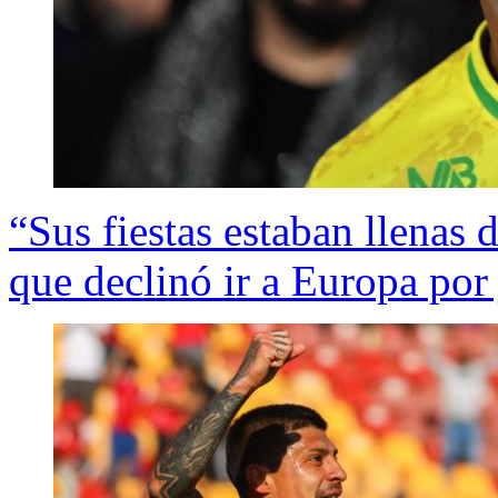
“Sus fiestas estaban llenas 
que declinó ir a Europa por