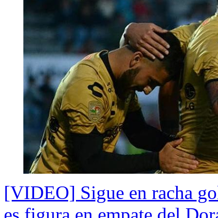
[VIDEO] Sigue en racha gol
es figura en empate del Do