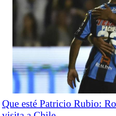
Que esté Patricio Rubio: R
visita a Chile