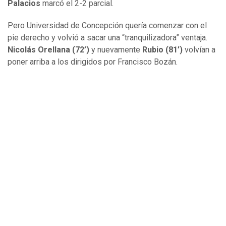
Palacios
marcó el 2-2 parcial.
Pero Universidad de Concepción quería comenzar con el
pie derecho y volvió a sacar una “tranquilizadora” ventaja.
Nicolás Orellana (72’)
y nuevamente
Rubio (81’)
volvían a
poner arriba a los dirigidos por Francisco Bozán.