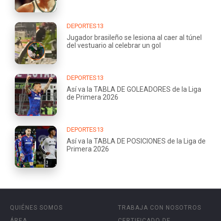
DEPORTES13
Jugador brasileño se lesiona al caer al túnel
del vestuario al celebrar un gol
DEPORTES13
Así va la TABLA DE GOLEADORES de la Liga
de Primera 2026
DEPORTES13
Así va la TABLA DE POSICIONES de la Liga de
Primera 2026
QUIÉNES SOMOS
TRABAJA CON NOSOTROS
ÁREA
CERTIFICADO DE