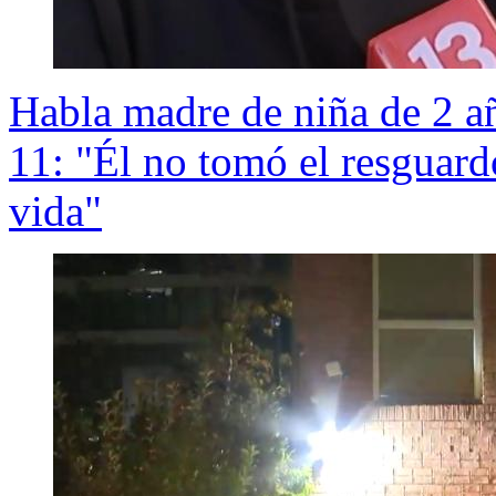
Habla madre de niña de 2 añ
11: "Él no tomó el resguard
vida"