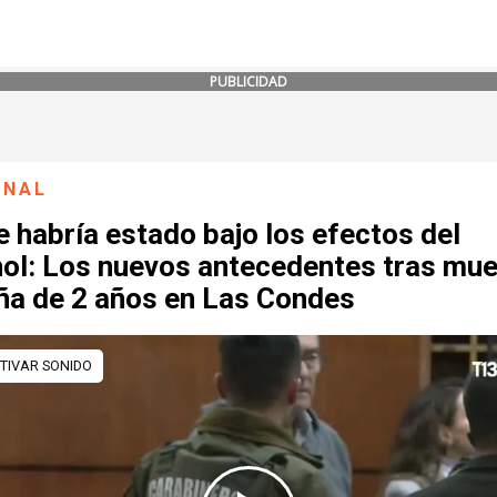
PUBLICIDAD
ONAL
 habría estado bajo los efectos del
hol: Los nuevos antecedentes tras mue
iña de 2 años en Las Condes