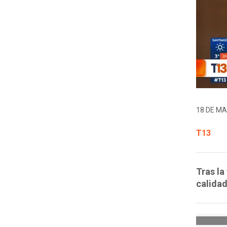
18 DE MA
T13
Tras la
calidad