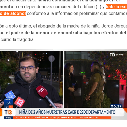
amento
o en dependencias comunes del edificio (...) y
habría exi
 de alcohol
conforme a la información preliminar que contamos
ión a esto último, el abogado de la madre de la niña, Jorge Jorque
que
el padre de la menor se encontraba bajo los efectos del
currió la tragedia.