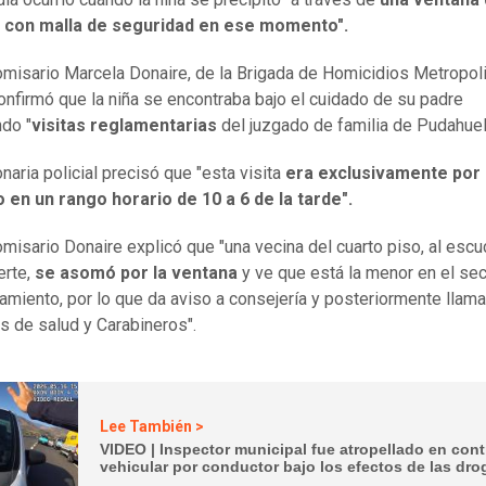
 con malla de seguridad en ese momento".
misario Marcela Donaire, de la Brigada de Homicidios Metropol
confirmó que la niña se encontraba bajo el cuidado de su padre
do "
visitas reglamentarias
del juzgado de familia de Pudahuel
naria policial precisó que "esta visita
era exclusivamente por 
en un rango horario de 10 a 6 de la tarde".
misario Donaire explicó que "una vecina del cuarto piso, al escu
erte,
se asomó por la ventana
y ve que está la menor en el sec
amiento, por lo que da aviso a consejería y posteriormente llama
s de salud y Carabineros".
Lee También >
VIDEO | Inspector municipal fue atropellado en cont
vehicular por conductor bajo los efectos de las dro