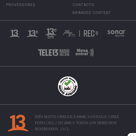
PROVEEDORES
CONTACTO
BRANDED CONTENT
INÉS MATTE URREJOLA #0848, SANTIAGO, CHILE
FONO (562) 2 251 4000 © TODOS LOS DERECHOS
RESERVADOS. 13.CL