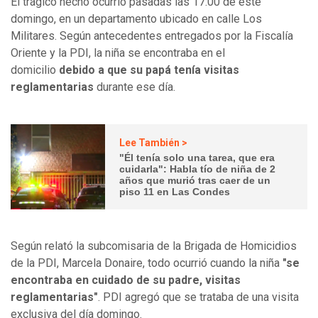
El trágico hecho ocurrió pasadas las 17:00 de este
domingo, en un departamento ubicado en calle Los
Militares. Según antecedentes entregados por la Fiscalía
Oriente y la PDI, la niña se encontraba en el
domicilio
debido a que su papá tenía visitas
reglamentarias
durante ese día.
Lee También >
"Él tenía solo una tarea, que era
cuidarla": Habla tío de niña de 2
años que murió tras caer de un
piso 11 en Las Condes
Según relató la subcomisaria de la Brigada de Homicidios
de la PDI, Marcela Donaire, todo ocurrió cuando la niña
"se
encontraba en cuidado de su padre, visitas
reglamentarias"
. PDI agregó que se trataba de una visita
exclusiva del día domingo.