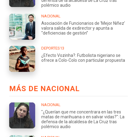
defensa de la alcaldesa de La Cruz tras
polémico audio
NACIONAL
Asociación de Funcionarios de ‘Mejor Niñez’
valora salida de exdirector y apunta a
“deficiencias de gestión”
DEPORTES13
¿Efecto Vozinha?: Futbolista nigeriano se
ofrece a Colo-Colo con particular propuesta
MÁS DE NACIONAL
NACIONAL
"¿Querían que me concentrara en las tres
matas de marihuana o en salvar vidas?": La
defensa de la alcaldesa de La Cruz tras
polémico audio