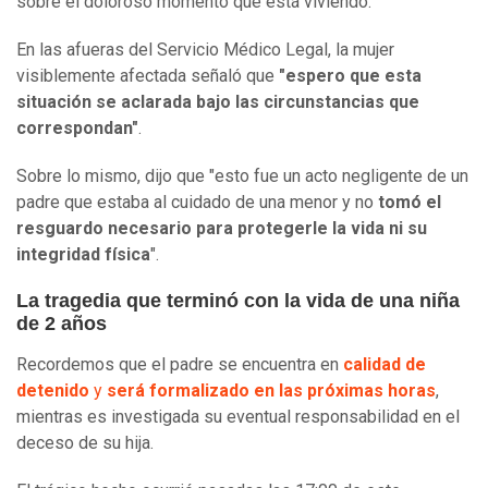
sobre el doloroso momento que está viviendo.
En las afueras del Servicio Médico Legal, la mujer
visiblemente afectada señaló que
"espero que esta
situación se aclarada bajo las circunstancias que
correspondan"
.
Sobre lo mismo, dijo que "esto fue un acto negligente de un
padre que estaba al cuidado de una menor y no
tomó el
resguardo necesario para protegerle la vida ni su
integridad física
".
La tragedia que terminó con la vida de una niña
de 2 años
Recordemos que el padre se encuentra en
calidad de
detenido
y
será formalizado en las próximas horas
,
mientras es investigada su eventual responsabilidad en el
deceso de su hija.