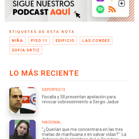
ETIQUETAS DE ESTA NOTA
NIÑA
PISO 11
EDIFICIO
LAS CONDES
SOFÍA ORTIZ
LO MÁS RECIENTE
DEPORTES13
Fiscalía y SII presentan apelación para
revocar sobreseimiento a Sergio Jadue
NACIONAL
"¿Querían que me concentrara en las tres
matas de marihuana o en salvar vidas?": La