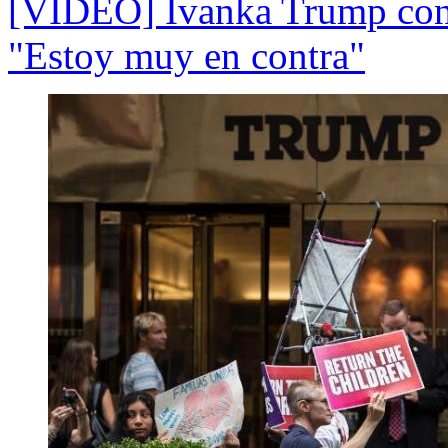
[VIDEO] Ivanka Trump cond
"Estoy muy en contra"