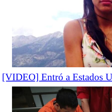
[VIDEO] Entró a Estados Un