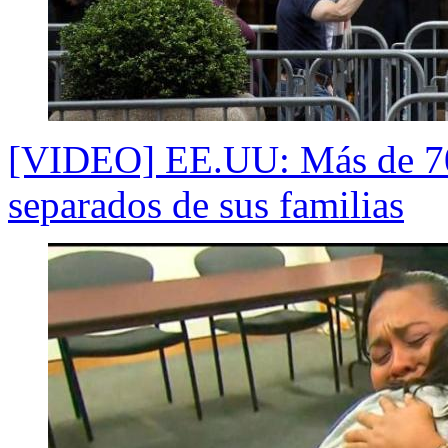
[VIDEO] EE.UU: Más de 70
separados de sus familias