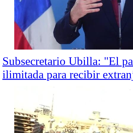
Subsecretario Ubilla: "El p
ilimitada para recibir extran