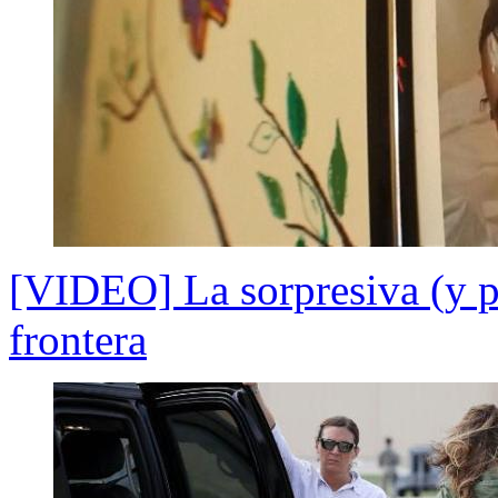
[VIDEO] La sorpresiva (y po
frontera