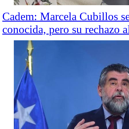
Cadem: Marcela Cubillos se
conocida, pero su rechazo 