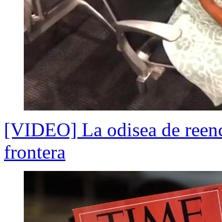
[VIDEO] La odisea de reenco
frontera