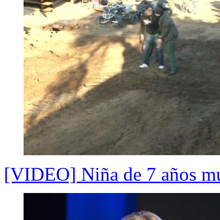
[VIDEO] Niña de 7 años muer