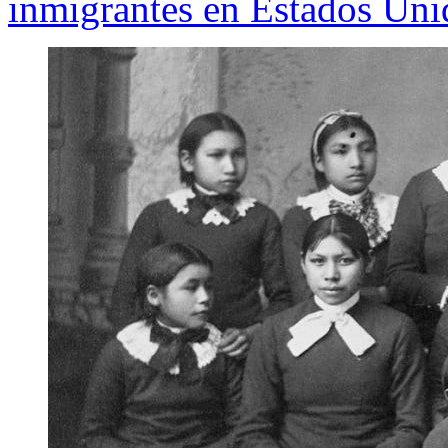
inmigrantes en Estados Uni