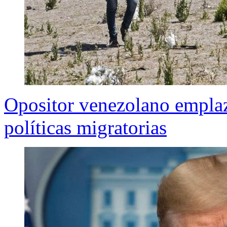
Opositor venezolano emplaza
políticas migratorias