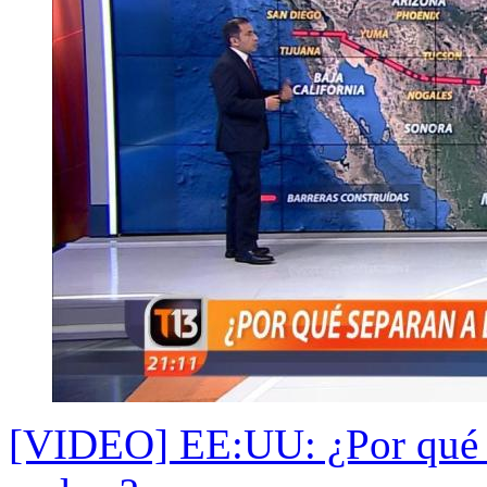
[VIDEO] EE:UU: ¿Por qué s