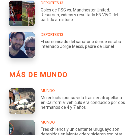
DEPORTES13
Goles de PSG vs. Manchester United:
Resumen, videos y resultado EN VIVO del
partido amistoso
DEPORTES13
El comunicado del sanatorio donde estaba
internado Jorge Messi, padre de Lionel
MÁS DE MUNDO
MUNDO
Mujer lucha por su vida tras ser atropellada
en California: vehículo era conducido por dos
hermanos de 4 y 7 años
MUNDO
Tres chilenos y un cantante uruguayo son
detenidos en Montevideo: hicieron explotar