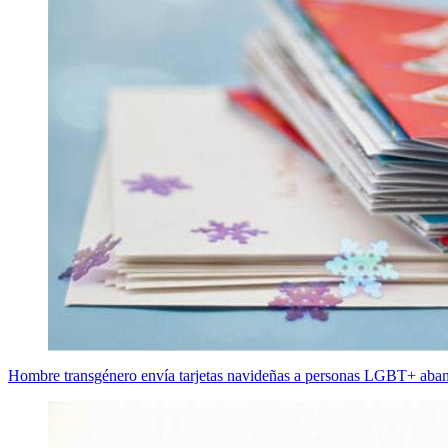
Hombre transgénero envía tarjetas navideñas a personas LGBT+ aban