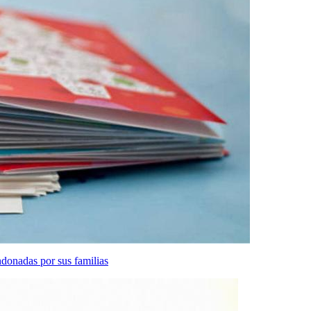
donadas por sus familias