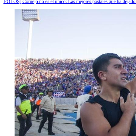
[FOTOS] Cornejo no es el único: Las mejores postales que ha dejado