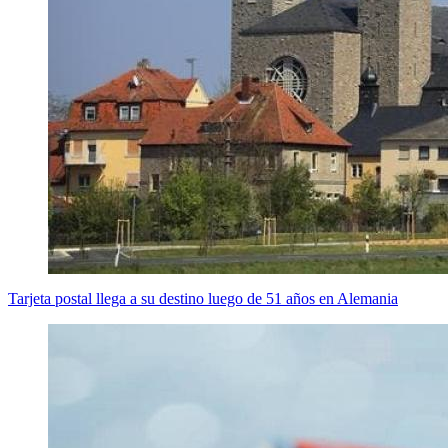
Tarjeta postal llega a su destino luego de 51 años en Alemania