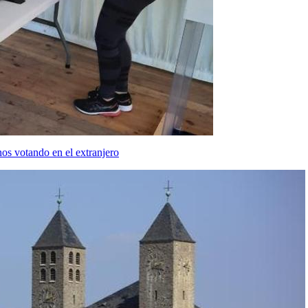
os votando en el extranjero