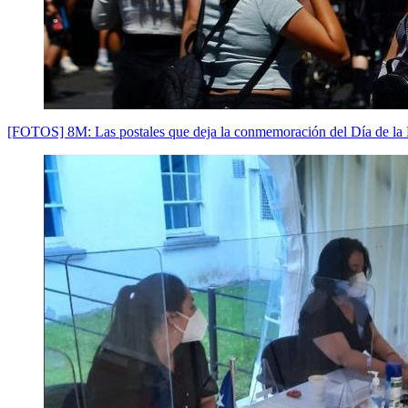
[FOTOS] 8M: Las postales que deja la conmemoración del Día de la 