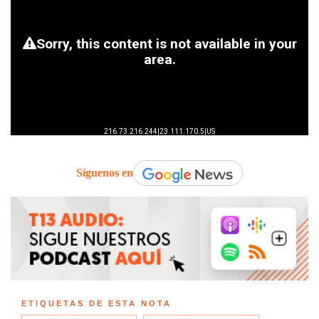
Síguenos en
ETIQUETAS DE ESTA NOTA