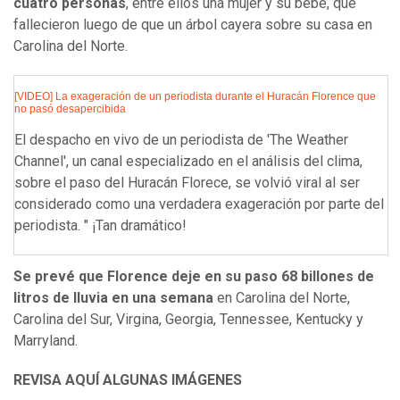
cuatro personas
, entre ellos una mujer y su bebé, que
fallecieron luego de que un árbol cayera sobre su casa en
Carolina del Norte.
[VIDEO] La exageración de un periodista durante el Huracán Florence que
no pasó desapercibida
El despacho en vivo de un periodista de 'The Weather
Channel', un canal especializado en el análisis del clima,
sobre el paso del Huracán Florece, se volvió viral al ser
considerado como una verdadera exageración por parte del
periodista. " ¡Tan dramático!
Se prevé que Florence deje en su paso 68 billones de
litros de lluvia en una semana
en Carolina del Norte,
Carolina del Sur, Virgina, Georgia, Tennessee, Kentucky y
Marryland.
REVISA AQUÍ ALGUNAS IMÁGENES