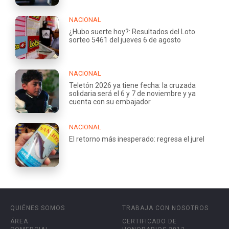
NACIONAL
¿Hubo suerte hoy?: Resultados del Loto
sorteo 5461 del jueves 6 de agosto
NACIONAL
Teletón 2026 ya tiene fecha: la cruzada
solidaria será el 6 y 7 de noviembre y ya
cuenta con su embajador
NACIONAL
El retorno más inesperado: regresa el jurel
QUIÉNES SOMOS
TRABAJA CON NOSOTROS
ÁREA
CERTIFICADO DE