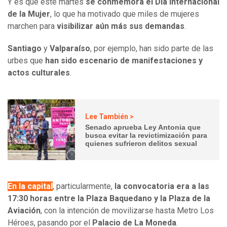
Y es que este martes
se conmemora el Día Internacional
de la Mujer
, lo que
ha motivado que miles de mujeres
marchen para
visibilizar aún más sus demandas
.
Santiago
y
Valparaíso
, por ejemplo, han sido parte de las
urbes que
han sido escenario de manifestaciones y
actos culturales
.
Lee También >
Senado aprueba Ley Antonia que
busca evitar la revictimización para
quienes sufrieron delitos sexual
En la capital
, particularmente,
la convocatoria era a las
17:30 horas entre la Plaza Baquedano y la Plaza de la
Aviación
, con la intención de movilizarse hasta Metro Los
Héroes, pasando por el
Palacio de La Moneda
.