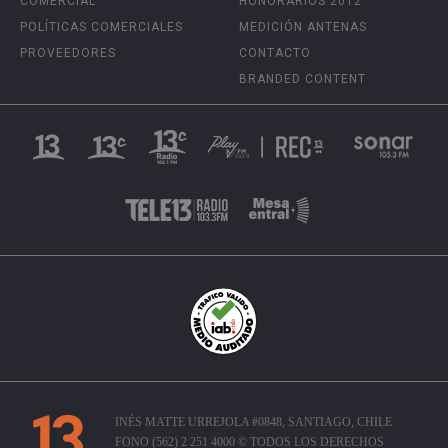
COMERCIAL
HONORARIOS 2012
POLÍTICAS COMERCIALES
MEDICIÓN ANTENAS
PROVEEDORES
CONTACTO
BRANDED CONTENT
INÉS MATTE URREJOLA #0848, SANTIAGO, CHILE
FONO (562) 2 251 4000 © TODOS LOS DERECHOS