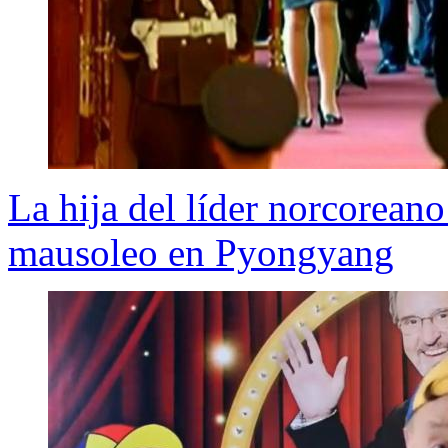
La hija del líder norcorean
mausoleo en Pyongyang