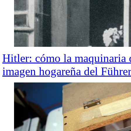
Hitler: cómo la maquinaria
imagen hogareña del Führe