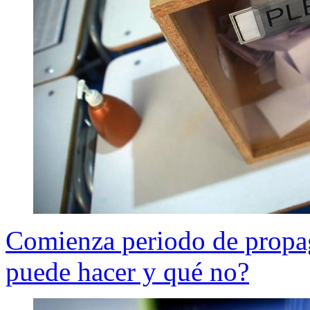
Comienza periodo de propag
puede hacer y qué no?