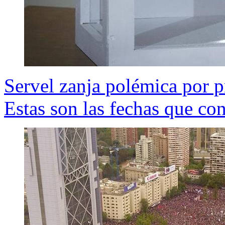
Servel zanja polémica por p
Estas son las fechas que co