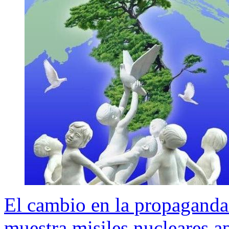
El cambio en la propaganda
muestra misiles nucleares 