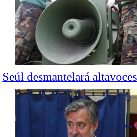
Seúl desmantelará altavoces