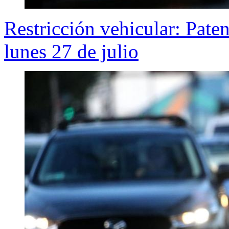
Restricción vehicular: Pate
lunes 27 de julio