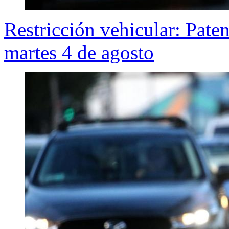
Restricción vehicular: Pate
martes 4 de agosto