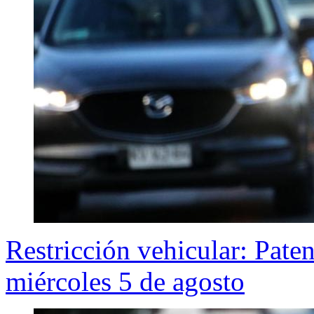
Restricción vehicular: Pate
miércoles 5 de agosto