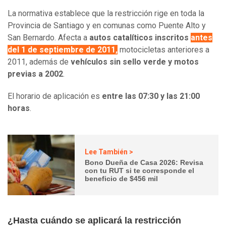
La normativa establece que la restricción rige en toda la
Provincia de Santiago y en comunas como Puente Alto y
San Bernardo. Afecta a
autos catalíticos inscritos
antes
del 1 de septiembre de 2011
,
motocicletas anteriores a
2011, además de
vehículos sin sello verde y motos
previas a 2002
.
El horario de aplicación es
entre las 07:30 y las 21:00
horas
.
Lee También >
Bono Dueña de Casa 2026: Revisa
con tu RUT si te corresponde el
beneficio de $456 mil
¿Hasta cuándo se aplicará la restricción