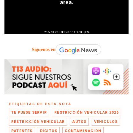
Síguenos en
ETIQUETAS DE ESTA NOTA
TE PUEDE SERVIR
RESTRICCIÓN VEHICULAR 2026
RESTRICCIÓN VEHICULAR
AUTOS
VEHÍCULOS
PATENTES
DÍGITOS
CONTAMINACIÓN