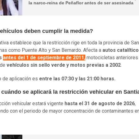
la narco-reina de Peñaflor antes de ser asesinada
ehículos deben cumplir la medida?
tiva establece que la restricción rige en toda la provincia de San
as como Puente Alto y San Bernardo. Afecta a
autos catalític
os
antes del 1 de septiembre de 2011
,
motocicletas anteriores
 de
vehículos sin sello verde y motos previas a 2002
.
io de aplicación es
entre las 07:30 y las 21:00 horas.
cuándo se aplicará la restricción vehicular en Sant
icción vehicular estará vigente
hasta el 31 de agosto de 2026
,
endo con el periodo de mayor concentración de contaminantes en