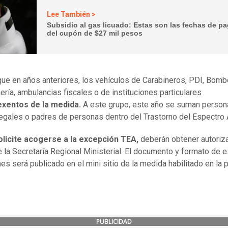
Lee También >
Subsidio al gas licuado: Estas son las fechas de p
del cupón de $27 mil pesos
 que en años anteriores, los vehículos de Carabineros, PDI, Bomb
ría, ambulancias fiscales o de instituciones particulares
xentos de la medida.
A este grupo, este año se suman person
legales o padres de personas dentro del Trastorno del Espectro A
olicite acogerse a la excepción TEA,
deberán obtener autoriz
e la Secretaría Regional Ministerial. El documento y formato de 
es será publicado en el mini sitio de la medida habilitado en la 
PUBLICIDAD