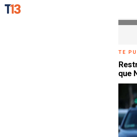
TE PU
Rest
que N