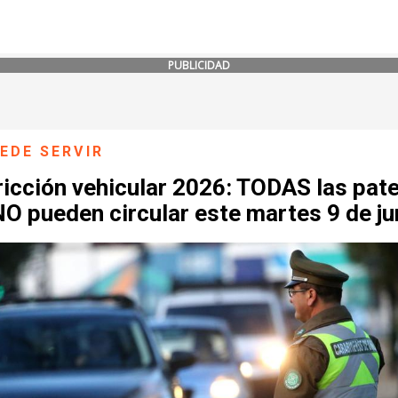
PUBLICIDAD
EDE SERVIR
ricción vehicular 2026: TODAS las pat
O pueden circular este martes 9 de ju