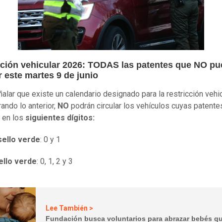
cción vehicular 2026: TODAS las patentes que NO p
r este martes 9 de junio
alar que existe un calendario designado para la restricción vehic
ando lo anterior,
NO
podrán circular los vehículos cuyas patente
 en los
siguientes dígitos:
sello verde
: 0 y 1
ello verde
: 0, 1, 2 y 3
Lee También >
Fundación busca voluntarios para abrazar bebés q