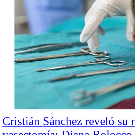
Cristián Sánchez reveló su 
vasectomía: Diana Bolocco lo