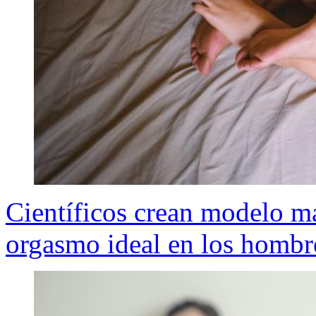
Científicos crean modelo m
orgasmo ideal en los hombr