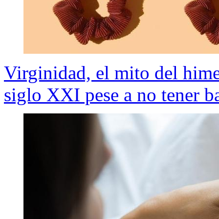
Virginidad, el mito del hime
siglo XXI pese a no tener ba