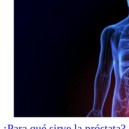
¿Para qué sirve la próstata?