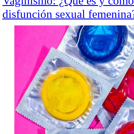
Vaginismo: ¿Qué es y cómo s
disfunción sexual femenina