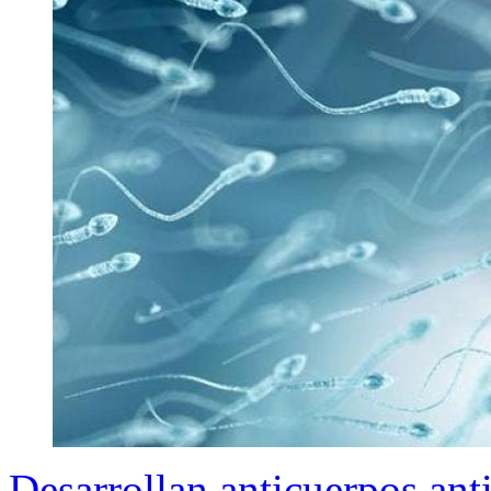
Desarrollan anticuerpos ant