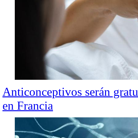
Anticonceptivos serán gratu
en Francia