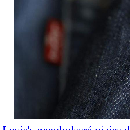
Levis's reembolsará viajes d