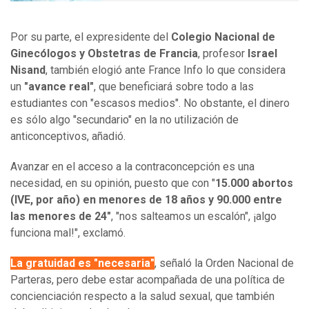
Por su parte, el expresidente del
Colegio Nacional de
Ginecólogos y Obstetras de Francia
, profesor
Israel
Nisand
, también elogió ante France Info lo que considera
un
"avance real"
, que beneficiará sobre todo a las
estudiantes con "escasos medios". No obstante, el dinero
es sólo algo "secundario" en la no utilización de
anticonceptivos, añadió.
Avanzar en el acceso a la contraconcepción es una
necesidad, en su opinión, puesto que con "
15.000 abortos
(IVE, por año) en menores de 18 años y 90.000 entre
las menores de 24"
, "nos salteamos un escalón", ¡algo
funciona mal!", exclamó.
La gratuidad es "necesaria"
, señaló la Orden Nacional de
Parteras, pero debe estar acompañada de una política de
concienciación respecto a la salud sexual, que también