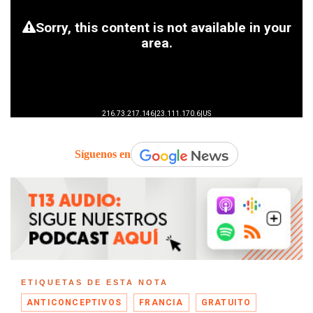
Síguenos en
ETIQUETAS DE ESTA NOTA
ANTICONCEPTIVOS
FRANCIA
GRATUITO