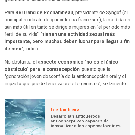
Para
Bertrand de Rochambeau
, presidente de Syngof (el
principal sindicato de ginecólogos franceses), la medida es
aún más útil en tanto se dirige a mujeres en "el periodo más
fértil de su vida":
"tienen una actividad sexual más
importante, pero muchas deben luchar para llegar a fin
de mes"
, indicó
No obstante,
el aspecto económico "no es el único
obstáculo" para la contracepción
, puesto que la
"generación joven desconfía de la anticoncepción oral y el
impacto que puede tener sobre el organismo", se lamentó.
Lee También >
Desarrollan anticuerpos
anticonceptivos capaces de
inmovilizar a los espermatozoides