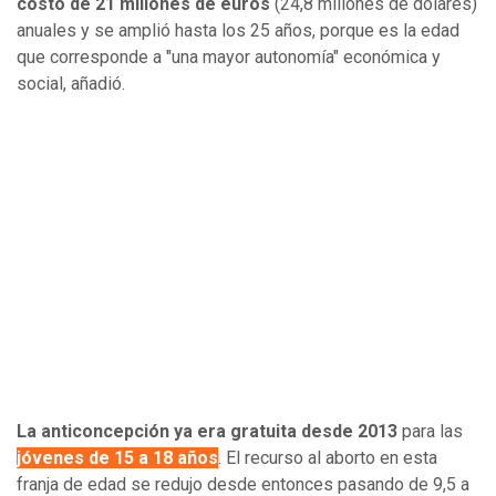
costo de 21 millones de euros
(24,8 millones de dólares)
anuales y se amplió hasta los 25 años, porque es la edad
que corresponde a "una mayor autonomía" económica y
social, añadió.
La anticoncepción ya era gratuita desde 2013
para las
jóvenes de 15 a 18 años
. El recurso al aborto en esta
franja de edad se redujo desde entonces pasando de 9,5 a