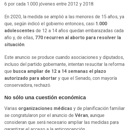
6 por cada 1.000 jóvenes entre 2012 y 2018.
En 2020, la medida se amplió a las menores de 15 años, ya
que, según indicó el gobierno entonces, casi
1.000
adolescentes
de 12 a 14 años quedan embarazadas cada
año y, de ellas,
770 recurren al aborto para resolver la
situación
.
Este anuncio se produce cuando asociaciones y diputados,
incluso del partido gobernante, intentan resucitar la reforma
que
busca ampliar de 12 a 14 semanas el plazo
autorizado para abortar
y que el Senado, con mayoría
conservadora, rechazó.
No sólo una cuestión económica
Varias
organizaciones médicas
y de planificación familiar
se congratularon por el anuncio de
Véran
, aunque
consideran que será necesario ampliar las medidas para
garantizar el acceso a la anticoncepción.