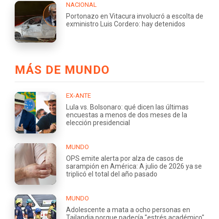
NACIONAL
Portonazo en Vitacura involucró a escolta de
exministro Luis Cordero: hay detenidos
MÁS DE MUNDO
EX-ANTE
Lula vs. Bolsonaro: qué dicen las últimas
encuestas a menos de dos meses de la
elección presidencial
MUNDO
OPS emite alerta por alza de casos de
sarampión en América: A julio de 2026 ya se
triplicó el total del año pasado
MUNDO
Adolescente a mata a ocho personas en
Tailandia porque padecía "estrés académico"