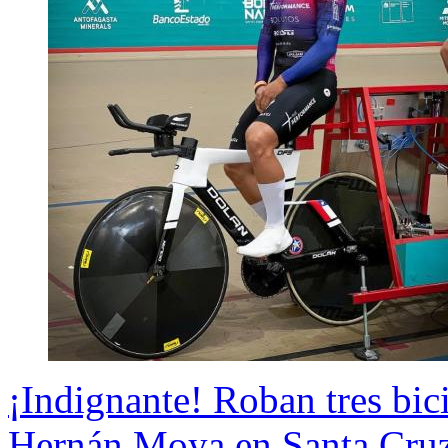
¡Indignante! Roban tres bici
Hernán Moya en Santa Cru