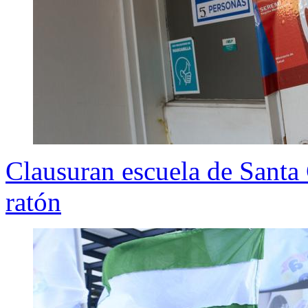
Clausuran escuela de Santa 
ratón