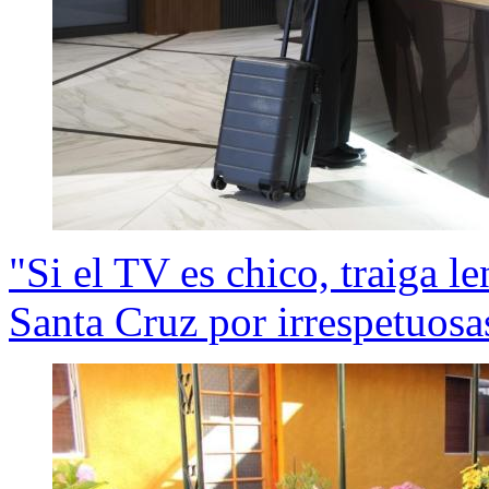
"Si el TV es chico, traiga le
Santa Cruz por irrespetuosas