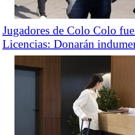
Jugadores de Colo Colo fue
Licencias: Donarán indumen