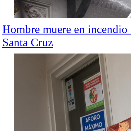
Hombre muere en incendio q
Santa Cruz