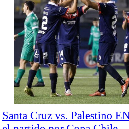
Santa Cruz vs. Palestino E
el partido por Copa Chile