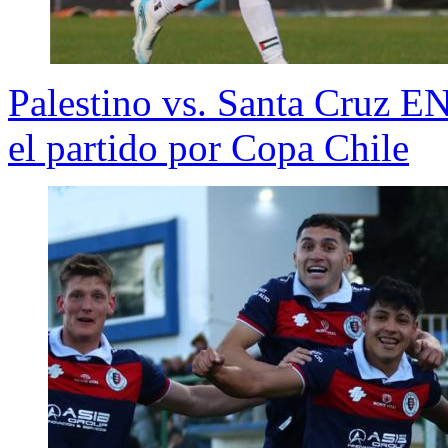
Palestino vs. Santa Cruz E
el partido por Copa Chile