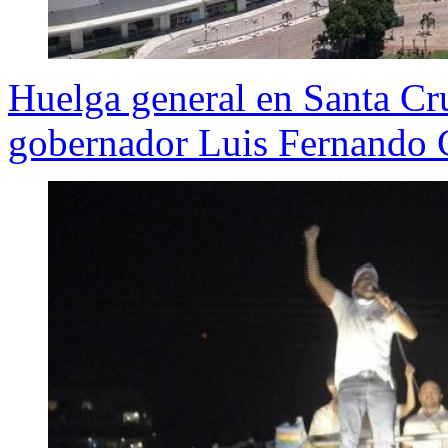
Huelga general en Santa Cru
gobernador Luis Fernando