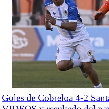
Goles de Cobreloa 4-2 Sa
VIDEOS y resultado del par