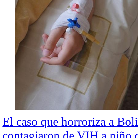
El caso que horroriza a Bol
contagiaron de VIH a niño 