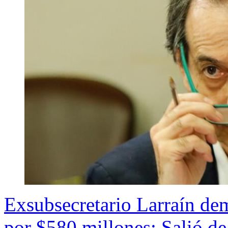
Exsubsecretario Larraín dem
por $580 millones: Salió de