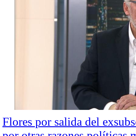
Flores por salida del exsubs
por otras razones políticas