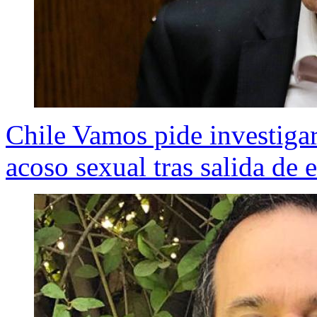
Chile Vamos pide investigar
acoso sexual tras salida de 