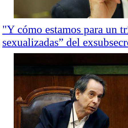
"Y cómo estamos para un tr
sexualizadas” del exsubsecr