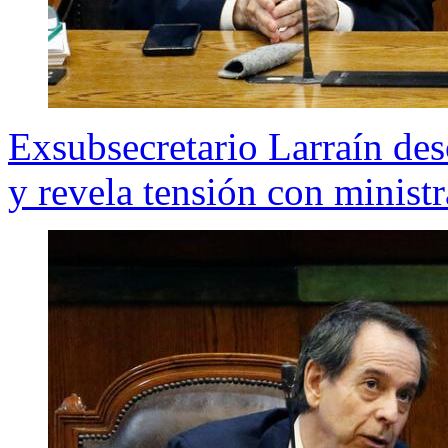
Exsubsecretario Larraín des
y revela tensión con ministr