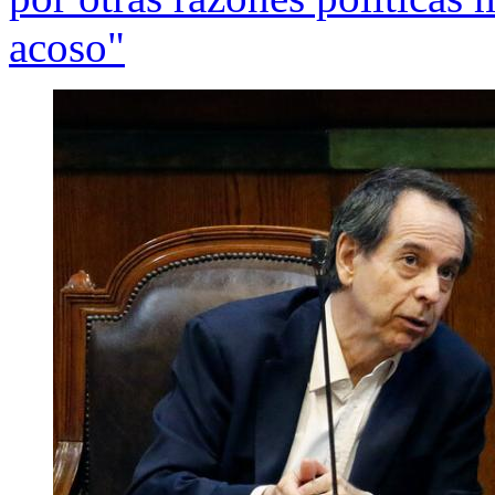
acoso"