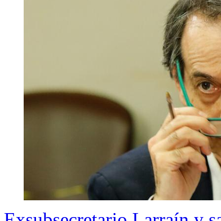
Exsubsecretario Larraín y s