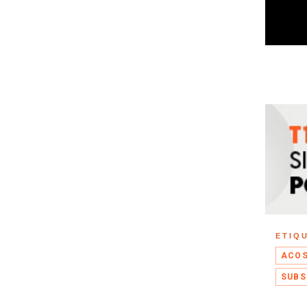
ETIQ
ACOS
SUBS