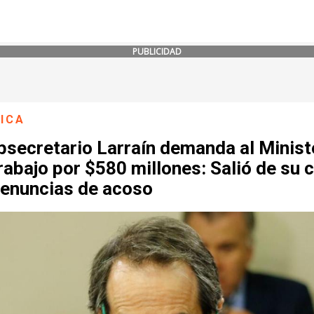
PUBLICIDAD
ICA
bsecretario Larraín demanda al Minist
rabajo por $580 millones: Salió de su 
denuncias de acoso