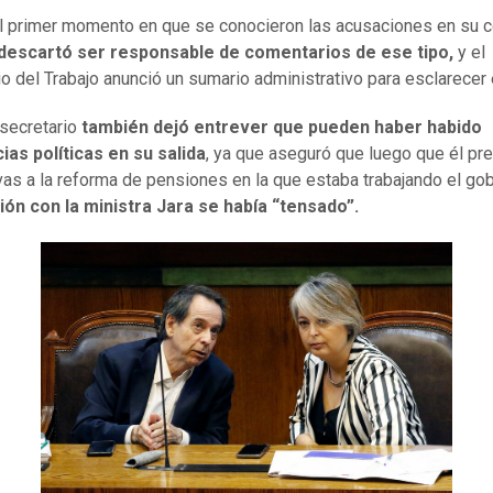
 primer momento en que se conocieron las acusaciones en su c
 descartó ser responsable de comentarios de ese tipo,
y el
io del Trabajo anunció un sumario administrativo para esclarecer 
secretario
también dejó entrever que pueden haber habido
ias políticas en su salida
, ya que aseguró que luego que él pr
ivas a la reforma de pensiones en la que estaba trabajando el gob
ión con la ministra Jara se había “tensado”.