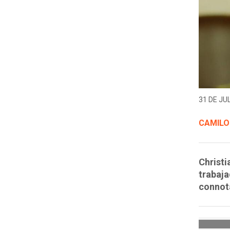
31 DE JUL
CAMILO
Christi
trabaja
connot