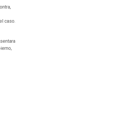
ontra,
el caso.
esentara
ierno,