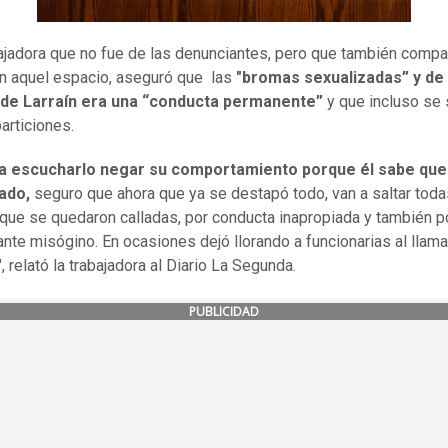
ajadora que no fue de las denunciantes, pero que también compa
en aquel espacio, aseguró que las
"bromas sexualizadas” y de
 de Larraín era una “conducta permanente”
y que incluso se 
articiones.
ia escucharlo negar su comportamiento porque él sabe que
ado,
seguro que ahora que ya se destapó todo, van a saltar toda
que se quedaron calladas, por conducta inapropiada y también 
ante misógino. En ocasiones dejó llorando a funcionarias al llama
, relató la trabajadora al Diario La Segunda.
PUBLICIDAD