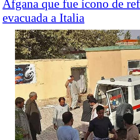
Afgana que fue ícono de ref
evacuada a Italia