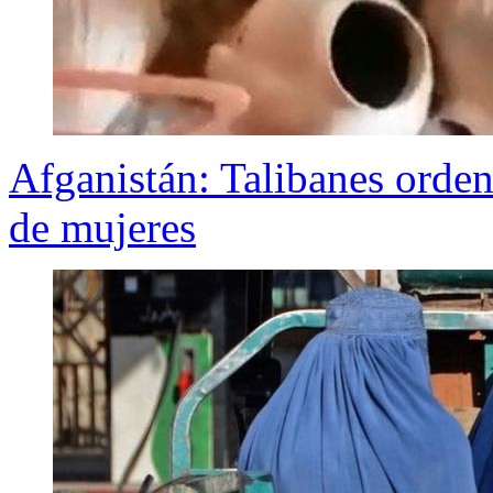
Afganistán: Talibanes orden
de mujeres