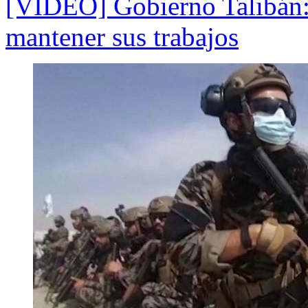
[VIDEO] Gobierno Talibán:
mantener sus trabajos