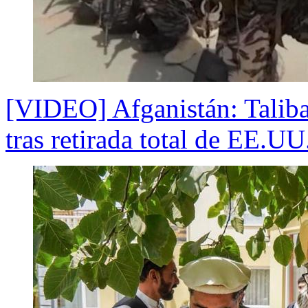
[VIDEO] Afganistán: Taliba
tras retirada total de EE.UU