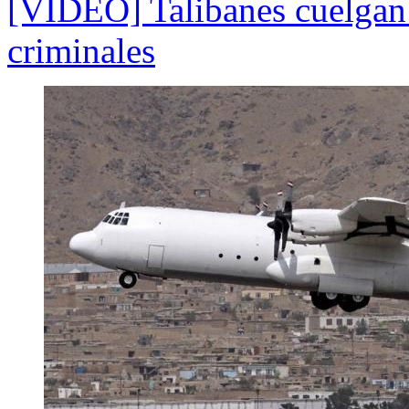
[VIDEO] Talibanes cuelgan 
criminales