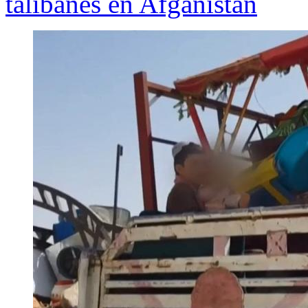
talibanes en Afganistán