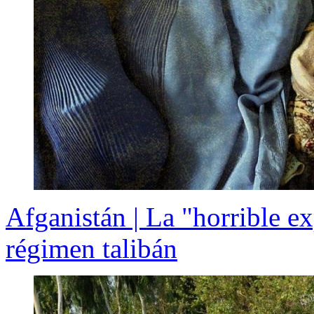
Afganistán | La "horrible ex
régimen talibán