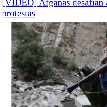
[VIDEO] Afganas desafían a
protestas