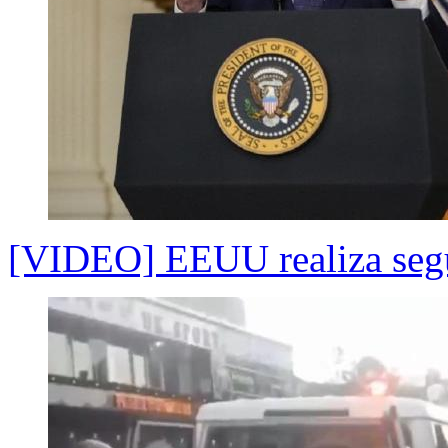
[VIDEO] EEUU realiza segu