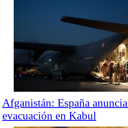
Afganistán: España anuncia 
evacuación en Kabul