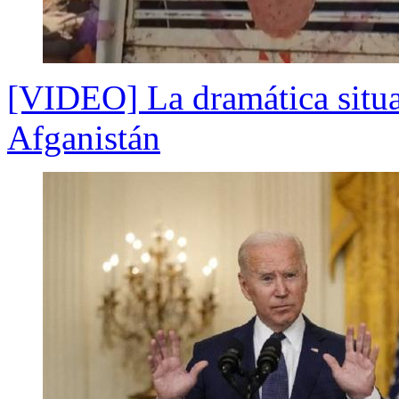
[VIDEO] La dramática situa
Afganistán