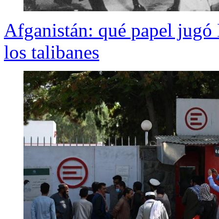
Afganistán: qué papel jugó 
los talibanes