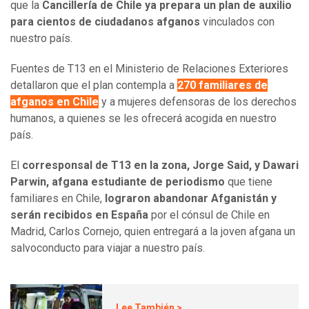
que la
Cancillería de Chile ya prepara un plan de auxilio
para cientos de ciudadanos afganos
vinculados con
nuestro país.
Fuentes de T13 en el Ministerio de Relaciones Exteriores
detallaron que el plan contempla a
270 familiares de
afganos en Chile
y a mujeres defensoras de los derechos
humanos, a quienes se les ofrecerá acogida en nuestro
país.
El
corresponsal de T13 en la zona, Jorge Said, y Dawari
Parwin, afgana estudiante de periodismo
que tiene
familiares en Chile,
lograron abandonar Afganistán y
serán recibidos en España
por el cónsul de Chile en
Madrid, Carlos Cornejo, quien entregará a la joven afgana un
salvoconducto para viajar a nuestro país.
Lee También >