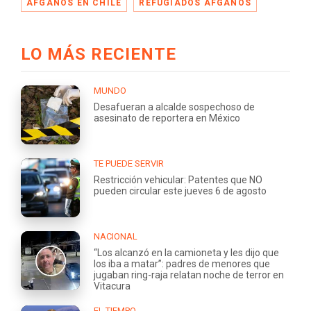
AFGANOS EN CHILE
REFUGIADOS AFGANOS
LO MÁS RECIENTE
MUNDO
Desafueran a alcalde sospechoso de
asesinato de reportera en México
TE PUEDE SERVIR
Restricción vehicular: Patentes que NO
pueden circular este jueves 6 de agosto
NACIONAL
“Los alcanzó en la camioneta y les dijo que
los iba a matar”: padres de menores que
jugaban ring-raja relatan noche de terror en
Vitacura
EL TIEMPO