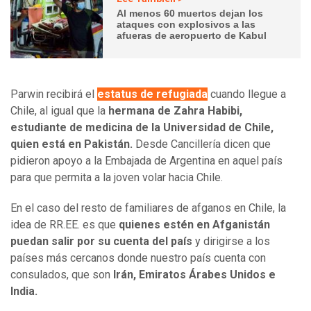
Al menos 60 muertos dejan los
ataques con explosivos a las
afueras de aeropuerto de Kabul
Parwin recibirá el
estatus de refugiada
cuando llegue a
Chile, al igual que la
hermana de Zahra Habibi,
estudiante de medicina de la Universidad de Chile,
quien está en Pakistán.
Desde Cancillería dicen que
pidieron apoyo a la Embajada de Argentina en aquel país
para que permita a la joven volar hacia Chile.
En el caso del resto de familiares de afganos en Chile, la
idea de RR.EE. es que
quienes estén en Afganistán
puedan salir por su cuenta del país
y dirigirse a los
países más cercanos donde nuestro país cuenta con
consulados, que son
Irán, Emiratos Árabes Unidos e
India.