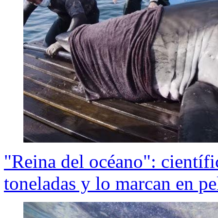
"Reina del océano": científ
toneladas y lo marcan en p