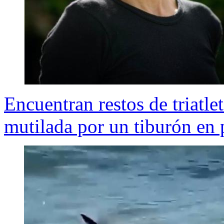
Encuentran restos de triatl
mutilada por un tiburón en 