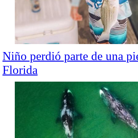
Niño perdió parte de una pi
Florida