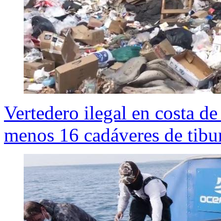
Vertedero ilegal en costa d
menos 16 cadáveres de tibu