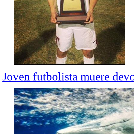
Joven futbolista muere devo