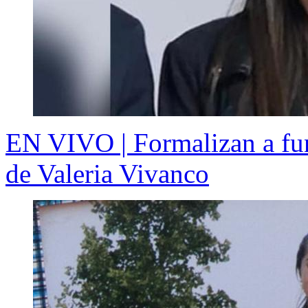
EN VIVO | Formalizan a fun
de Valeria Vivanco