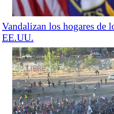
Vandalizan los hogares de l
EE.UU.