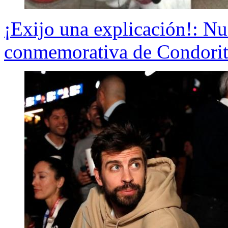
¡Exijo una explicación!: N
conmemorativa de Condori