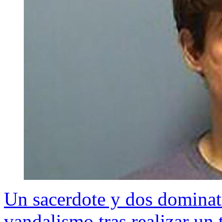
Un sacerdote y dos dominat
vandalismo tras realizar un 