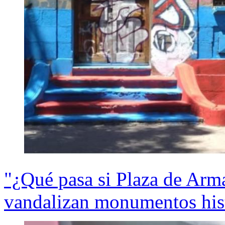
"¿Qué pasa si Plaza de Arma
vandalizan monumentos his