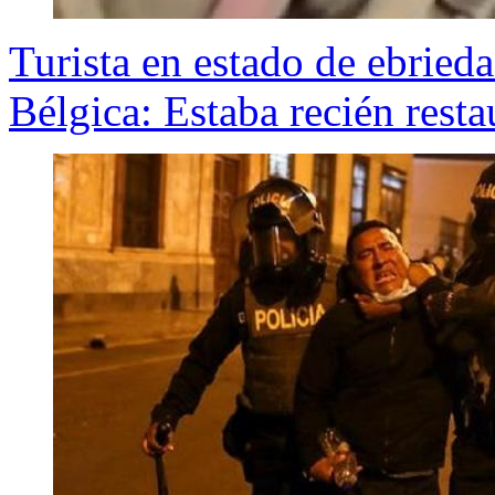
Turista en estado de ebried
Bélgica: Estaba recién rest