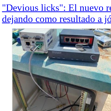
"Devious licks": El nuevo r
dejando como resultado a j