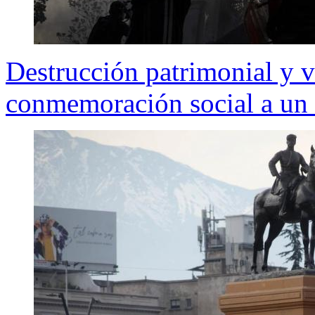
Destrucción patrimonial y
conmemoración social a un