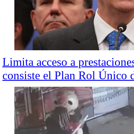
Limita acceso a prestaciones
consiste el Plan Rol Único 