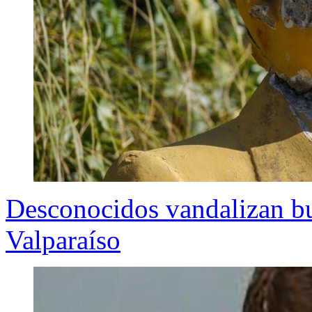
Desconocidos vandalizan bu
Valparaíso