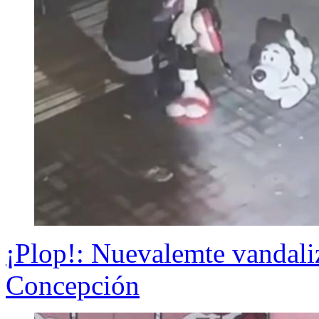
¡Plop!: Nuevalemte vandali
Concepción