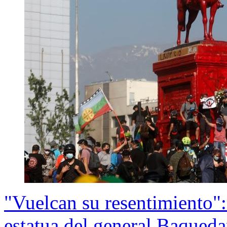
"Vuelcan su resentimiento":
estatua del general Baqued