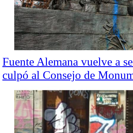
Fuente Alemana vuelve a se
culpó al Consejo de Monum