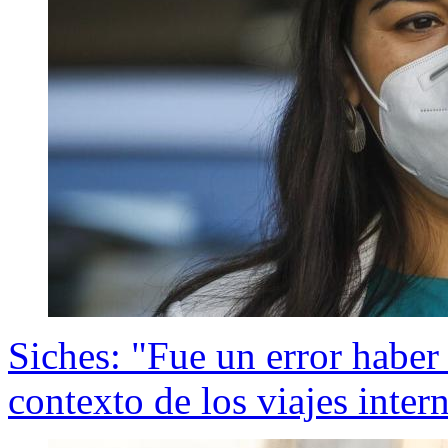
Siches: "Fue un error haber 
contexto de los viajes inter