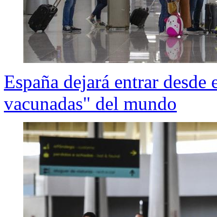
España dejará entrar desde e
vacunadas" del mundo