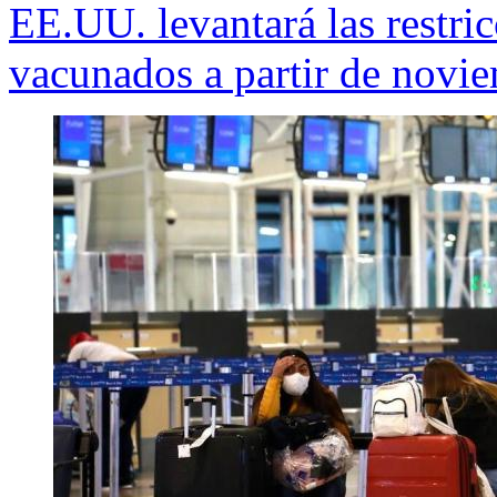
EE.UU. levantará las restric
vacunados a partir de novi