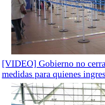
[VIDEO] Gobierno no cerrará
medidas para quienes ingres