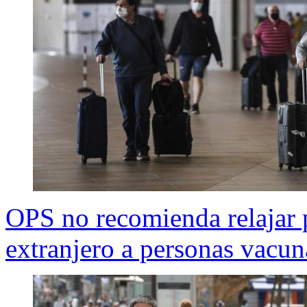
OPS no recomienda relajar p
extranjero a personas vacu