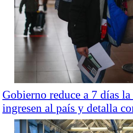
Gobierno reduce a 7 días la
ingresen al país y detalla c