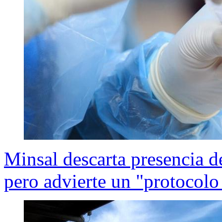
Minsal descarta presencia d
pero advierte un "protocolo 