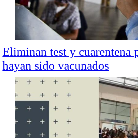
Eliminan test y cuarentena 
hayan sido vacunados