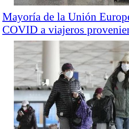
Mayoría de la Unión Europe
COVID a viajeros provenie