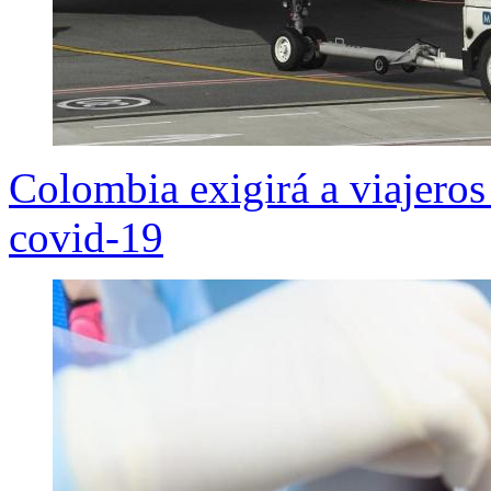
Colombia exigirá a viajeros
covid-19