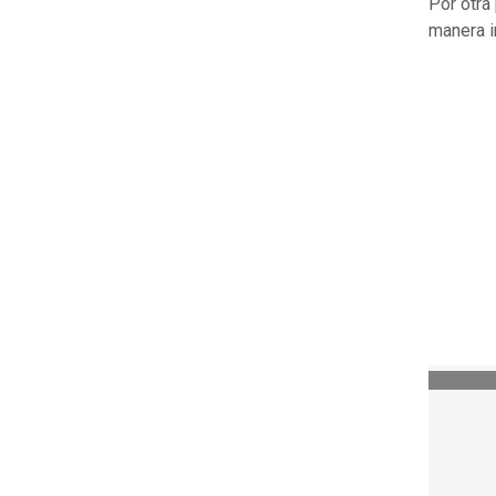
Por otra
manera i