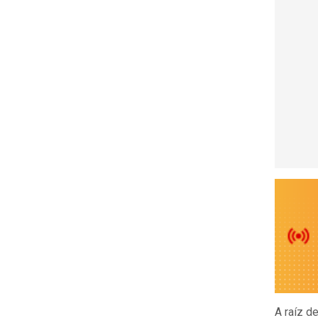
A raíz d