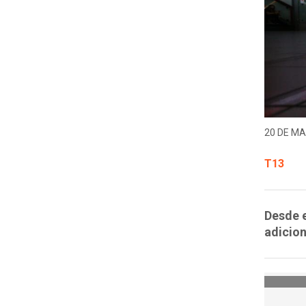
20 DE MA
T13
Desde e
adicion