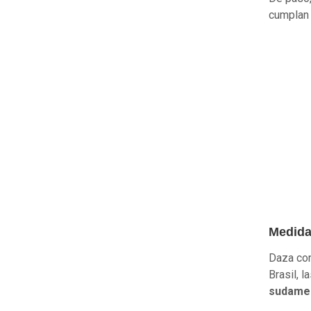
cumplan 
Medidas
Daza con
Brasil, 
sudame