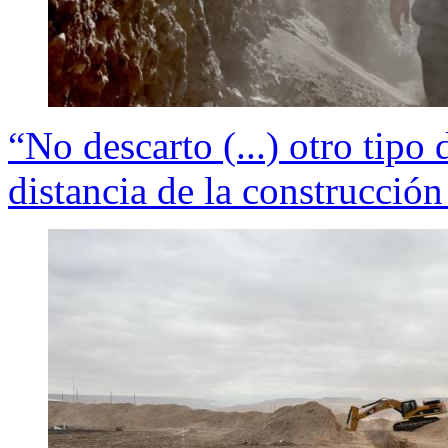
“No descarto (...) otro tipo 
distancia de la construcción