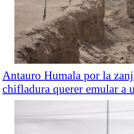
Antauro Humala por la zanja
chifladura querer emular a