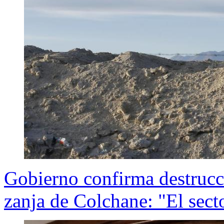
Gobierno confirma destrucc
zanja de Colchane: "El sect