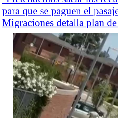
para que se paguen el pasaje
Migraciones detalla plan de