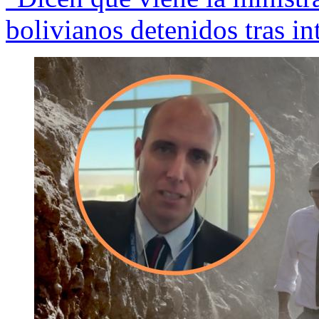
bolivianos detenidos tras in