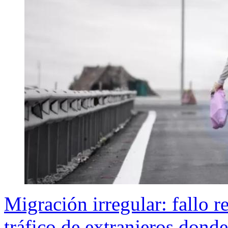
Migración irregular: fallo r
tráfico de extranjeros donde