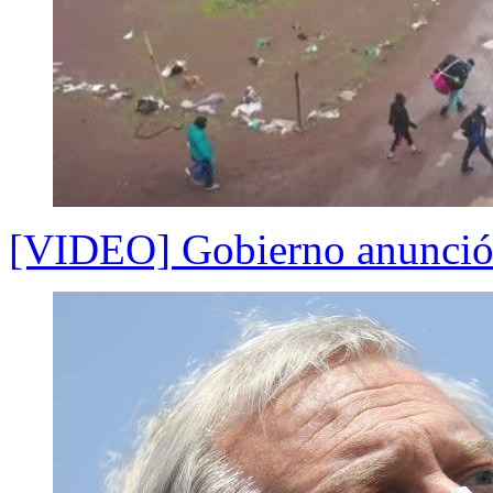
[VIDEO] Gobierno anunció e