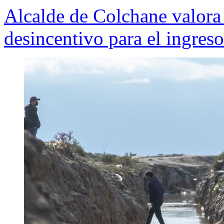
Alcalde de Colchane valora
desincentivo para el ingreso