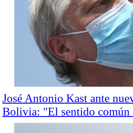
José Antonio Kast ante nuev
Bolivia: "El sentido común