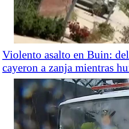
Violento asalto en Buin: de
cayeron a zanja mientras hu