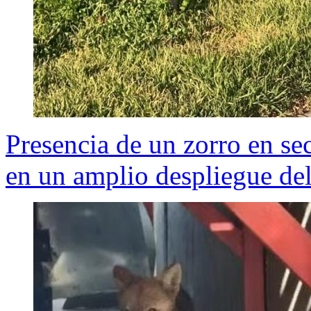
Presencia de un zorro en se
en un amplio despliegue d