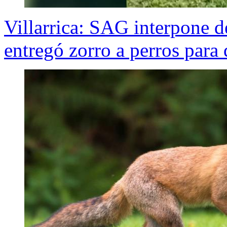
Villarrica: SAG interpone d
entregó zorro a perros para