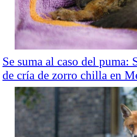
Se suma al caso del puma:
de cría de zorro chilla en Me