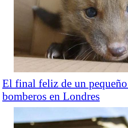
El final feliz de un pequeño
bomberos en Londres