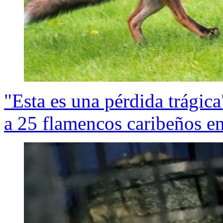
"Esta es una pérdida trágic
a 25 flamencos caribeños e