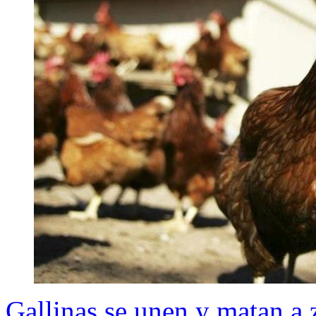
Gallinas se unen y matan a z