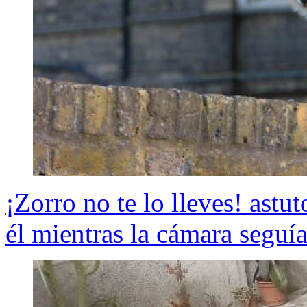
¡Zorro no te lo lleves! astu
él mientras la cámara seguí