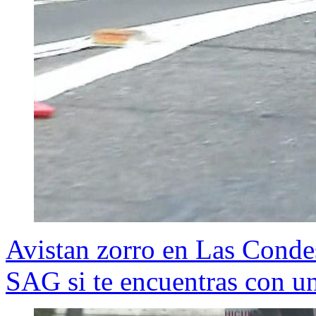
Avistan zorro en Las Cond
SAG si te encuentras con u